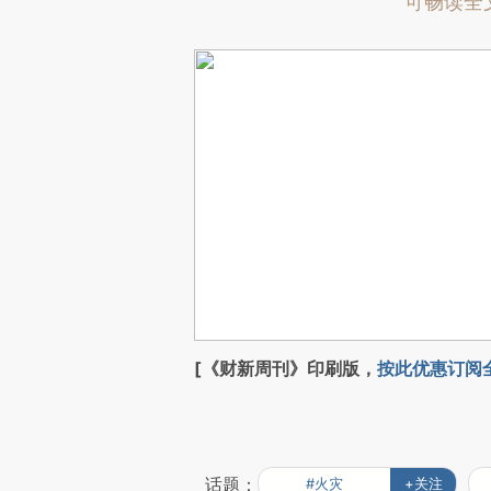
可畅读全
[《财新周刊》印刷版，
按此优惠订阅
话题：
#火灾
+关注