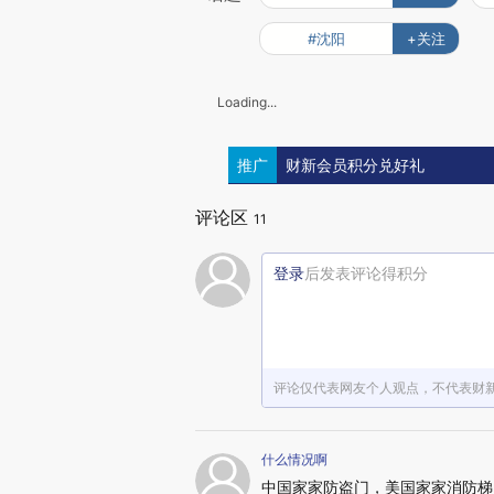
#沈阳
+关注
Loading...
推广
财新会员积分兑好礼
评论区
11
登录
后发表评论得积分
评论仅代表网友个人观点，不代表财
什么情况啊
中国家家防盗门，美国家家消防梯