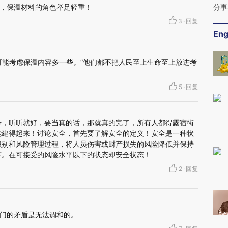
，保温材料的角色举足轻重！
分事
3
·
回复
Eng
可能考虑保温内容多一些。”他们都不把人民至上生命至上放进考
5
·
回复
号，听听就好，要当真的话，那就真的完了，所有人都得露宿街
能建得起来！讨论安全，首先要了解安全的定义！安全是一种状
识别和风险管理过程，将人员伤害或财产损失的风险降低并保持
下。在可接受的风险水平以下的状态即安全状态！
2
·
回复
门的矛盾是无法调和的。