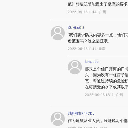
范》对建筑节能提出了极高的要求
2022-09-16 11:14 · 广州
XUHLu0U
“我们要求防火内容多一点，他们
虑范围吗？这么猖狂哦。
2022-09-16 11:11 · 重庆
IamJaco
那只是个信口开河的口
头，因为没有一栋房子
态，即通过持续的危险
在可接受的水平或其以
2022-09-16 12:11 · 广州
财新网友7nFCDJ
作为建筑从业人员，只能说两个部