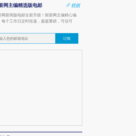
新网主编精选版电邮
样例
新网新闻版电邮全新升级！财新网主编精心编
，每个工作日定时投递，篇篇重磅，可信可
。
订阅