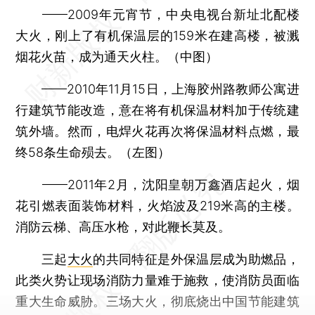
——2009年元宵节，中央电视台新址北配楼
大火，刚上了有机保温层的159米在建高楼，被溅
烟花火苗，成为通天火柱。（中图）
——2010年11月15日，上海胶州路教师公寓进
行建筑节能改造，意在将有机保温材料加于传统建
筑外墙。然而，电焊火花再次将保温材料点燃，最
终58条生命殒去。（左图）
——2011年2月，沈阳皇朝万鑫酒店起火，烟
花引燃表面装饰材料，火焰波及219米高的主楼。
消防云梯、高压水枪，对此鞭长莫及。
三起
大火
的共同特征是外保温层成为助燃品，
此类火势让现场消防力量难于施救，使消防员面临
重大生命威胁。三场大火，彻底烧出中国节能建筑