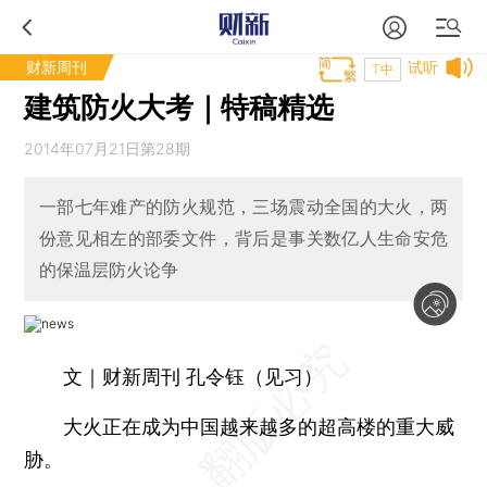
财新周刊
试听
T中
建筑防火大考｜特稿精选
2014年07月21日第28期
一部七年难产的防火规范，三场震动全国的大火，两
份意见相左的部委文件，背后是事关数亿人生命安危
的保温层防火论争
文｜财新周刊 孔令钰（见习）
大火正在成为中国越来越多的超高楼的重大威
胁。