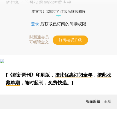
的短板——外保温层的严重火患。
本文共计12870字 订阅后继续阅读
登录
后获取已订阅的阅读权限
财新通会员
订阅/会员升级
可畅读全文
[《财新周刊》印刷版，
按此优惠订阅全年
，
按此收
藏单期
，随时起刊，免费快递。]
版面编辑：王影