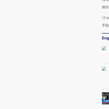
候任
17:
手祖
Eng