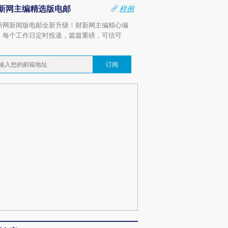
新网主编精选版电邮
样例
新网新闻版电邮全新升级！财新网主编精心编
，每个工作日定时投递，篇篇重磅，可信可
。
订阅