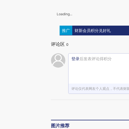
Loading...
推广
财新会员积分兑好礼
评论区
0
登录
后发表评论得积分
评论仅代表网友个人观点，不代表财
图片推荐