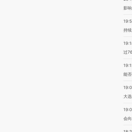
影响
19:5
持续
19:1
过7
19:1
能否
19:
大选
19:0
会向
18: