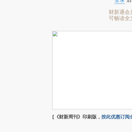
登录
后
财新通会
可畅读全
[《财新周刊》印刷版，
按此优惠订阅