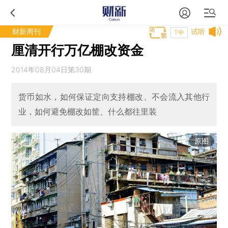
财新周刊
试听
T中
厘清开行万亿棚改资金
2014年08月04日第30期
货币如水，如何保证定向支持棚改、不会流入其他行
业，如何避免棚改如筐、什么都往里装
原图