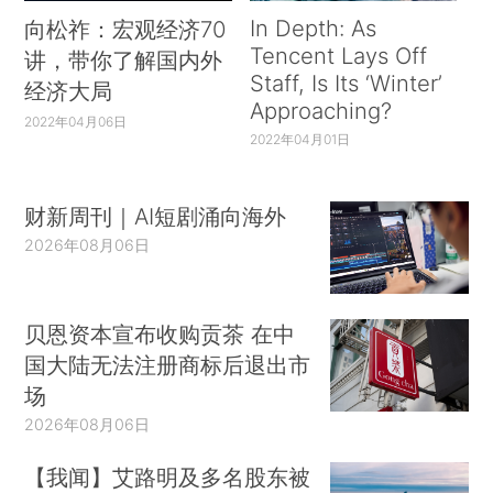
In Depth: As
向松祚：宏观经济70
Tencent Lays Off
讲，带你了解国内外
Staff, Is Its ‘Winter’
经济大局
Approaching?
2022年04月06日
2022年04月01日
财新周刊｜AI短剧涌向海外
2026年08月06日
贝恩资本宣布收购贡茶 在中
国大陆无法注册商标后退出市
场
2026年08月06日
【我闻】艾路明及多名股东被