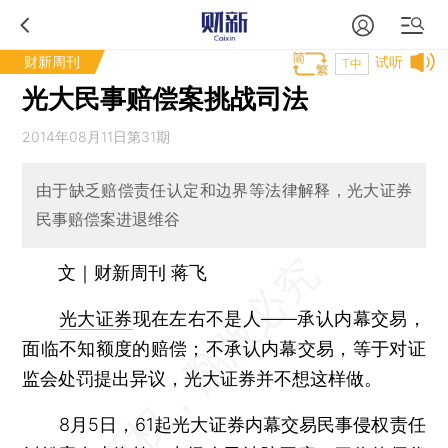
财新周刊
试听
T中
光大民事赔偿案挑战司法
2014年08月11日第31期
由于缺乏赔偿责任认定和边界等法律解释，光大证券
民事赔偿案进退维谷
文｜财新周刊 蒋飞
光大证券
现在左右不是人——承认内幕交易，
面临不知额度的赔偿；不承认内幕交易，等于对证
监会处罚提出异议，光大证券并不想这样做。
8月5日，61起光大证券内幕交易民事侵权责任