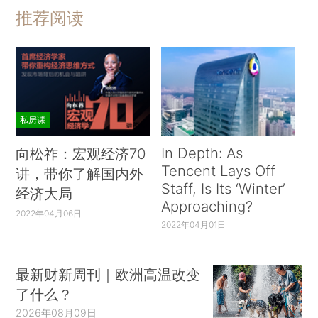
推荐阅读
私房课
In Depth: As
向松祚：宏观经济70
Tencent Lays Off
讲，带你了解国内外
Staff, Is Its ‘Winter’
经济大局
Approaching?
2022年04月06日
2022年04月01日
最新财新周刊｜欧洲高温改变
了什么？
2026年08月09日