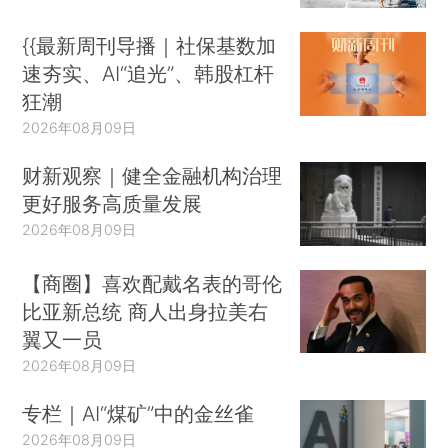
{{最新周刊导播｜社保基数加
速夯实、AI“追光”、韩股杠杆
狂潮
2026年08月09日
财新观察｜健全金融机构治理
更好服务高质量发展
2026年08月09日
【商圈】喜欢配戴名表的哥伦
比亚新总统 商人出身拉美右
翼又一员
2026年08月09日
专栏｜AI“煤矿”中的金丝雀
2026年08月09日