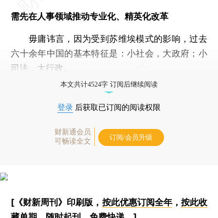
需先在人事领域推动专业化、精英化改革
毋庸讳言，因为受到苏维埃模式的影响，过去
六十余年中国的基本特征是：小社会，大政府；小
司法，大行政。
本文共计4524字 订阅后继续阅读
登录
后获取已订阅的阅读权限
财新通会员
订阅/会员升级
可畅读全文
[《财新周刊》印刷版，
按此优惠订阅全年
，
按此收
藏单期
，随时起刊，免费快递。]