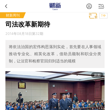
财新周刊
T中
司法改革新期待
2014年08月18日第32期
将依法治国的宏伟构思落到实处，首先要在人事领域
推动专业化、精英化改革，借助员额制和职业分类
制，让法官和检察官回归到适当的规模
原图