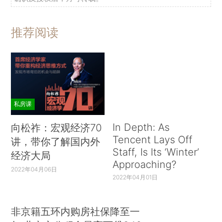
推荐阅读
私房课
In Depth: As
向松祚：宏观经济70
Tencent Lays Off
讲，带你了解国内外
Staff, Is Its ‘Winter’
经济大局
Approaching?
2022年04月06日
2022年04月01日
非京籍五环内购房社保降至一