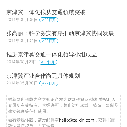
京津冀一体化拟从交通领域突破
2014年09月05日
APP打开
张高丽：科学务实有序推动京津冀协同发展
2014年09月04日
APP打开
推进京津冀交通一体化领导小组成立
2014年08月21日
APP打开
京津冀产业合作尚无具体规划
2014年05月30日
APP打开
财新网所刊载内容之知识产权为财新传媒及/或相关权利人
专属所有或持有。未经许可，禁止进行转载、摘编、复制及
建立镜像等任何使用。
如有意愿转载，请发邮件至
hello@caixin.com
，获得书面
确认及授权后，方可转载。