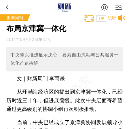
财新周刊
试听
T中
布局京津冀一体化
2014年09月22日第37期
中央牵头推进显示决心，要素自由流动与公共服务一
体化难题待解
文｜财新周刊 李雨谦
从
环渤海经济区
的提出到
京津冀一体化
，已经
历时近三十年，但进展缓慢。此次中央层面寄希望
通过更高级别的协调小组再次积极推动。
当前，中央已经成立了京津冀协同发展领导小