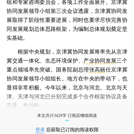
组和专家咨询委员会，各项工作全面展开。京津冀
协同发展领导小组第三次会议透露，京津冀协同发
展取得了阶段性重要进展，同时也要求尽快完善协
同发展规划总体思路框架，为编制总体规划奠定坚
实基础。
根据中央规划，京津冀协同发展将率先从京津
冀交通一体化、生态环境保护、
产业协同发展
三个
重点领域率先突破。国务院副总理
张高丽
任京津冀
协同发展领导小组组长。地方在中央的带动下，也
显得非常积极。今年以来，北京与河北、北京与天
津、天津与河北已分别完成多个合作框架协议及备
忘录，共18份。
本文共计3429字 订阅后继续阅读
登录
后获取已订阅的阅读权限