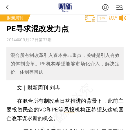
财新周刊
试听
T中
PE寻求混改发力点
2014年09月22日第37期
混合所有制改革引入资本并非重点，关键是引入有效
的体制变革。PE机构希望能够市场化介入，解决定
价、体制等问题
文｜财新周刊 刘冉
在
混合所有制改革
日益推进的背景下，此前主
要投资民企的VC和PE等
风投
机构正希望从这轮国
企改革谋求新的机会。