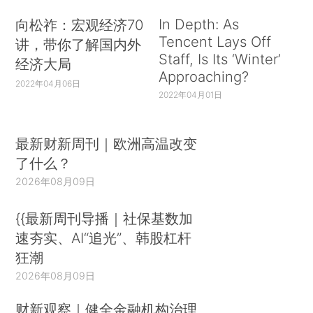
In Depth: As
向松祚：宏观经济70
Tencent Lays Off
讲，带你了解国内外
Staff, Is Its ‘Winter’
经济大局
Approaching?
2022年04月06日
2022年04月01日
最新财新周刊｜欧洲高温改变
了什么？
2026年08月09日
{{最新周刊导播｜社保基数加
速夯实、AI“追光”、韩股杠杆
狂潮
2026年08月09日
财新观察｜健全金融机构治理