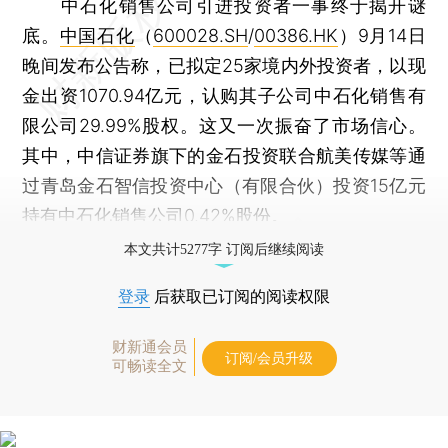
中石化销售公司引进投资者一事终于揭开谜
底。
中国石化
（
600028.SH
/
00386.HK
）9月14日
晚间发布公告称，已拟定25家境内外投资者，以现
金出资1070.94亿元，认购其子公司中石化销售有
限公司29.99%股权。这又一次振奋了市场信心。
其中，中信证券旗下的金石投资联合航美传媒等通
过青岛金石智信投资中心（有限合伙）投资15亿元
持有中石化销售公司0.42%股份。
本文共计5277字 订阅后继续阅读
登录
后获取已订阅的阅读权限
财新通会员
订阅/会员升级
可畅读全文