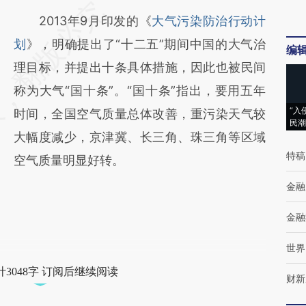
2013年9月印发的《
大气污染防治行动计
划
》，明确提出了“十二五”期间中国的大气治
编
理目标，并提出十条具体措施，因此也被民间
称为大气“国十条”。“国十条”指出，要用五年
“入
时间，全国空气质量总体改善，重污染天气较
民潮
大幅度减少，京津冀、长三角、珠三角等区域
特稿
空气质量明显好转。
金融
金融
世界
3048字 订阅后继续阅读
财新