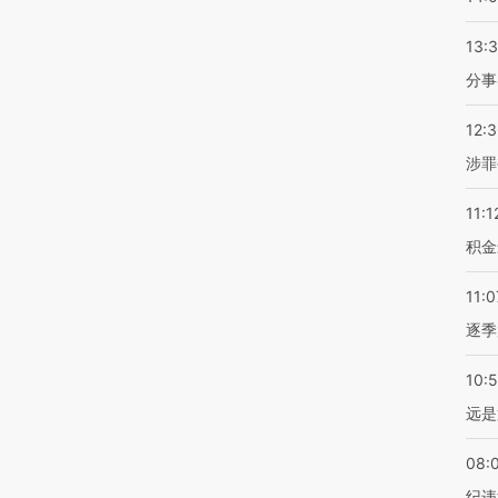
13:
分事
12:
涉罪
11:1
积金
11:0
逐季
10:
远是
08:
纪违