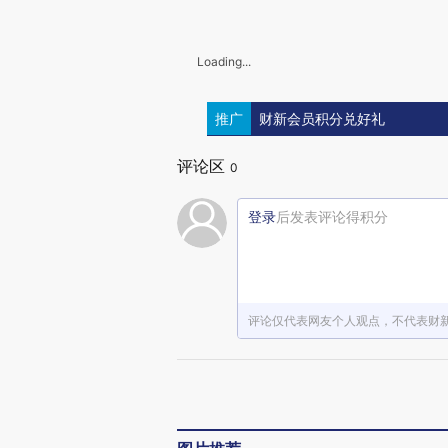
Loading...
推广
财新会员积分兑好礼
评论区
0
登录
后发表评论得积分
评论仅代表网友个人观点，不代表财