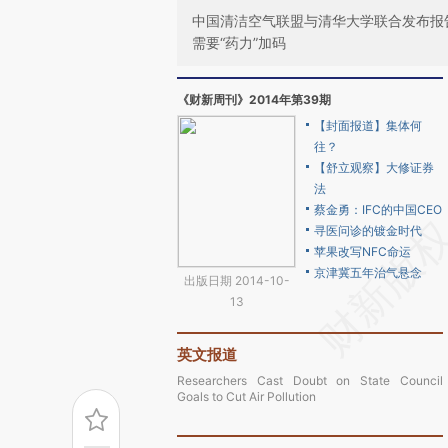
中国清洁空气联盟与清华大学联合发布报
需要“药力”加码
《财新周刊》2014年第39期
【封面报道】集体何
往？
【舒立观察】大修证券
法
蔡金勇：IFC的中国CEO
寻医问诊的镀金时代
苹果改写NFC命运
京津冀五年治气悬念
出版日期 2014-10-
13
英文报道
Researchers Cast Doubt on State Council
Goals to Cut Air Pollution