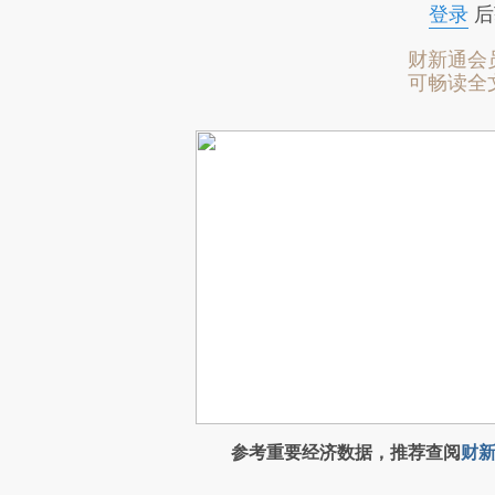
登录
后
财新通会
可畅读全
参考重要经济数据，推荐查阅
财新