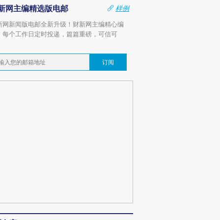
新网主编精选版电邮
样例
新网新闻版电邮全新升级！财新网主编精心编
，每个工作日定时投递，篇篇重磅，可信可
。
订阅