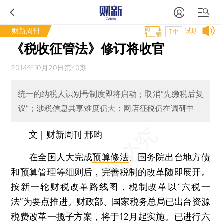
财新周刊
试听
T中
《税收征管法》修订将收官
2014年10月20日第40期
统一的纳税人识别号制度即将启动；取消“先缴税后复
议”；涉税信息共享难度仍大；网店征税仍在调研中
文｜财新周刊 邢昀
在全国人大完成
预算修法
、国务院出台地方债
和预算管理等细则后，完善税制的改革随即展开。
按新一轮
财税改革
路线图，税制改革以“六税一
法”为要点推进。财政部、国家税务总局已出台资源
税费改革一揽子方案，将于12月起实施。已进行六