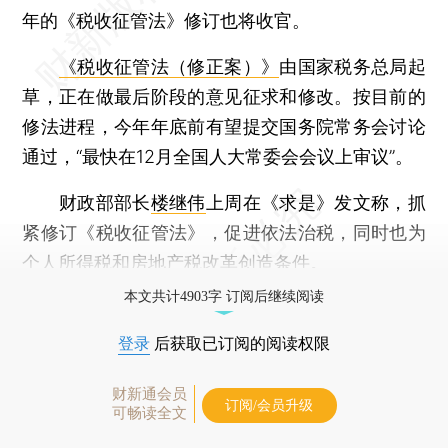
年的《税收征管法》修订也将收官。
《税收征管法（修正案）》
由国家税务总局起
草，正在做最后阶段的意见征求和修改。按目前的
修法进程，今年年底前有望提交国务院常务会讨论
通过，“最快在12月全国人大常委会会议上审议”。
财政部部长
楼继伟
上周在《求是》发文称，抓
紧修订《税收征管法》，促进依法治税，同时也为
个人所得税和房地产税改革创造条件。
本文共计4903字 订阅后继续阅读
登录
后获取已订阅的阅读权限
财新通会员
订阅/会员升级
可畅读全文