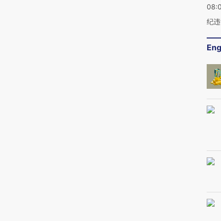
08:
纪违
Eng