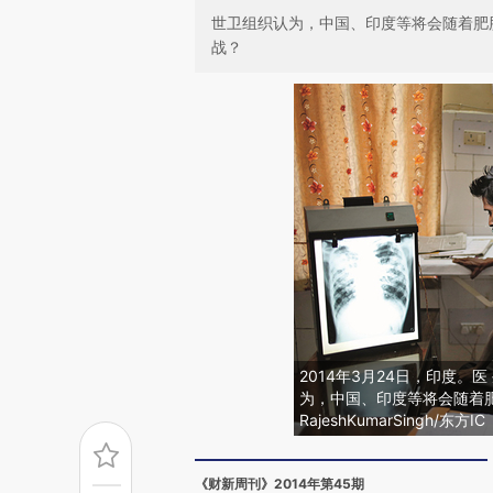
世卫组织认为，中国、印度等将会随着肥
战？
2014年3月24日，印度。
为，中国、印度等将会随着肥
RajeshKumarSingh/东方IC
《财新周刊》2014年第45期