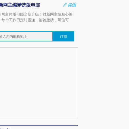
新网主编精选版电邮
样例
新网新闻版电邮全新升级！财新网主编精心编
，每个工作日定时投递，篇篇重磅，可信可
。
订阅