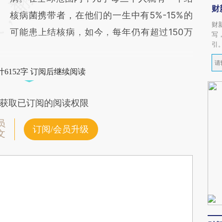
财
核病菌携带者，在他们的一生中有5%-15%的
财
可能患上结核病，如今，每年仍有超过150万
写
引
6152字 订阅后继续阅读
获取已订阅的阅读权限
员
订阅/会员升级
文