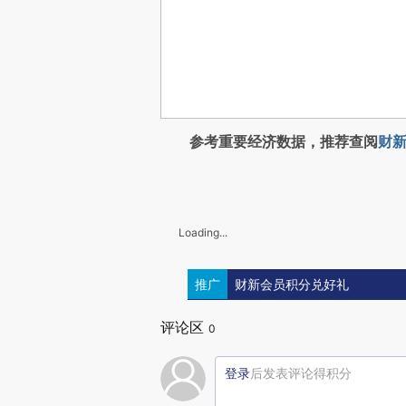
参考重要经济数据，推荐查阅
财新
Loading...
推广
财新会员积分兑好礼
评论区
0
登录
后发表评论得积分