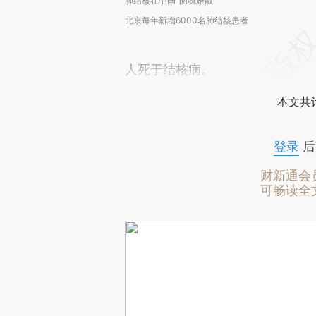
肺结核在中国“阴魂难散”
北京每年新增6000名肺结核患者
人死于结核病。
本文共计
登录
后
财新通会
可畅读全