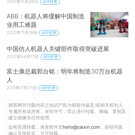
2012年11月28日
APP打开
ABB：机器人将缓解中国制造
业用工难题
2012年11月19日
APP打开
中国仿人机器人关键部件取得突破进展
2012年04月17日
APP打开
富士康总裁郭台铭：明年将制造30万台机器
人
2011年11月21日
APP打开
财新网所刊载内容之知识产权为财新传媒及/或相关权利人
专属所有或持有。未经许可，禁止进行转载、摘编、复制及
建立镜像等任何使用。
如有意愿转载，请发邮件至
hello@caixin.com
，获得书面
确认及授权后，方可转载。