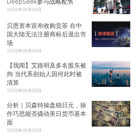
DeepSeek参与战略配售
2026年08月06日
贝恩资本宣布收购贡茶 在中
国大陆无法注册商标后退出市
场
2026年08月06日
【我闻】艾路明及多名股东被
拘 当代系创始人因何此时被
清算
2026年08月06日
分析｜贝森特操盘稳日元，操
作巧思能否撬动美日货币基本
面
2026年08月06日