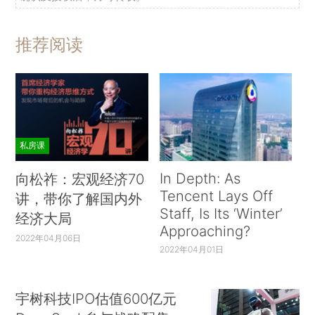
推荐阅读
私房课
In Depth: As
向松祚：宏观经济70
Tencent Lays Off
讲，带你了解国内外
Staff, Is Its ‘Winter’
经济大局
Approaching?
2022年04月06日
2022年04月01日
宇树科技IPO估值600亿元