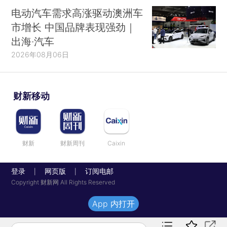
电动汽车需求高涨驱动澳洲车
市增长 中国品牌表现强劲｜
出海·汽车
2026年08月06日
财新移动
财新
财新周刊
Caixin
登录
网页版
订阅电邮
|
|
Copyright 财新网 All Rights Reserved
App 内打开