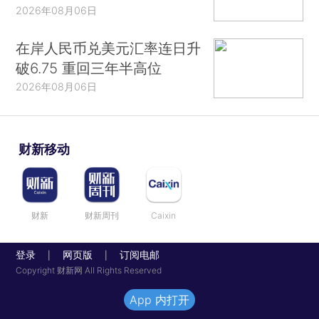
2026年08月06日
在岸人民币兑美元汇率连日升
破6.75 重回三年半高位
2026年08月06日
财新移动
财新
财新周刊
Caixin
登录
网页版
订阅电邮
|
|
Copyright 财新网 All Rights Reserved
App 内打开