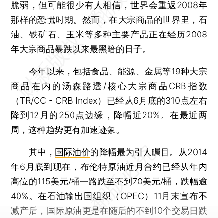
脆弱，但可能很少有人相信，世界会重返2008年
那样的恐慌时期。然而，在
大宗商品
的世界里，石
油、铁矿石、玉米等多种主要产品正在经历2008
年大宗商品暴跌以来最黑暗的日子。
今年以来，包括食品、能源、金属等19种大宗
商品在内的汤森路透/核心大宗商品CRB指数
（TR/CC - CRB Index）已经从6月底的310点左右
降到12月的250点边缘，降幅近20%。在最近两
周，这种趋势更有加速迹象。
其中，
国际油价
的降幅最为引人瞩目。从2014
年6月底到现在，布伦特原油近月合约已经从年内
高位的115美元/桶一路跌至不到70美元/桶，跌幅逾
40%。在石油输出国组织（
OPEC
）11月末宣布不
减产后，国际原油更是在随后的不到10个交易日跌