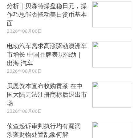
分析｜贝森特操盘稳日元，操
作巧思能否撬动美日货币基本
面
2026年08月06日
电动汽车需求高涨驱动澳洲车
市增长 中国品牌表现强劲｜
出海·汽车
2026年08月06日
贝恩资本宣布收购贡茶 在中
国大陆无法注册商标后退出市
场
2026年08月06日
侦查起诉审判执行均有漏洞
涉案财物处置乱象何解