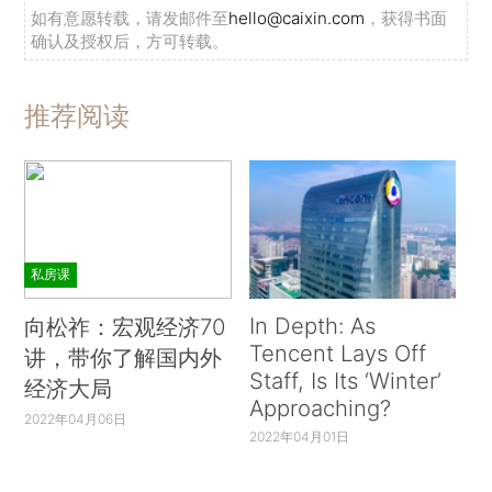
如有意愿转载，请发邮件至
hello@caixin.com
，获得书面
确认及授权后，方可转载。
推荐阅读
私房课
In Depth: As
向松祚：宏观经济70
Tencent Lays Off
讲，带你了解国内外
Staff, Is Its ‘Winter’
经济大局
Approaching?
2022年04月06日
2022年04月01日