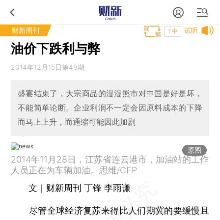
财新周刊
试听
T中
油价下跌利与弊
2014年12月15日第48期
盛宴结束了，大宗商品的漫漫熊市对中国是好是坏，
不能简单论断。企业利润不一定会因原料成本的下降
而马上上升，而通缩可能因此加剧
原图
2014年11月28日，江苏省连云港市，加油站的工作
人员正在为车辆加油。思维/CFP
文｜财新周刊 丁锋 李雨谦
尽管全球经济复苏来得比人们期冀的要缓慢且