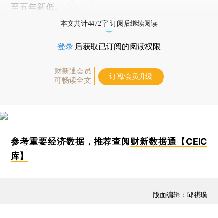
至五年新低。
本文共计4472字 订阅后继续阅读
登录
后获取已订阅的阅读权限
财新通会员
订阅/会员升级
可畅读全文
参考重要经济数据，推荐查阅
财新数据通【CEIC
库】
版面编辑：邱祺璞