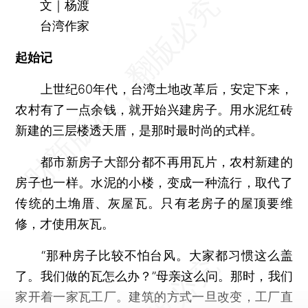
文｜杨渡
台湾作家
起始记
上世纪60年代，台湾土地改革后，安定下来，
农村有了一点余钱，就开始兴建房子。用水泥红砖
新建的三层楼透天厝，是那时最时尚的式样。
都市新房子大部分都不再用瓦片，农村新建的
房子也一样。水泥的小楼，变成一种流行，取代了
传统的土埆厝、灰屋瓦。只有老房子的屋顶要维
修，才使用灰瓦。
“那种房子比较不怕台风。大家都习惯这么盖
了。我们做的瓦怎么办？”母亲这么问。那时，我们
家开着一家瓦工厂。建筑的方式一旦改变，工厂直