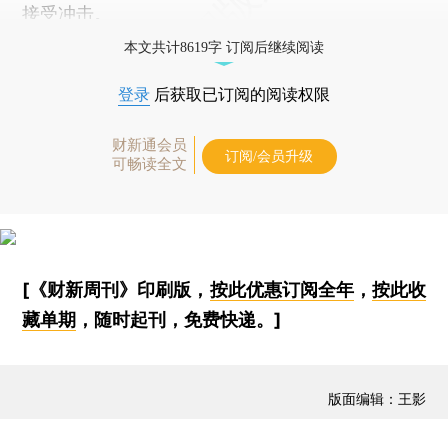
接受冲击。
本文共计8619字 订阅后继续阅读
登录
后获取已订阅的阅读权限
财新通会员
订阅/会员升级
可畅读全文
[《财新周刊》印刷版，
按此优惠订阅全年
，
按此收
藏单期
，随时起刊，免费快递。]
版面编辑：王影