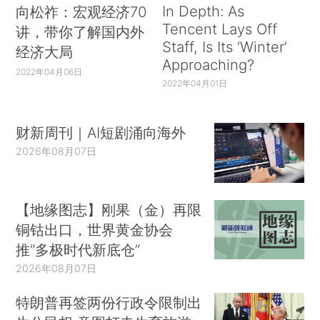
In Depth: As
向松祚：宏观经济70
Tencent Lays Off
讲，带你了解国内外
Staff, Is Its ‘Winter’
经济大局
Approaching?
2022年04月06日
2022年04月01日
财新周刊｜AI短剧涌向海外
2026年08月07日
【地缘图志】刚果（金）再限
铜钴出口，世界黄金协会
推“多极时代新底仓”
2026年08月07日
特朗普再签两份行政令限制出