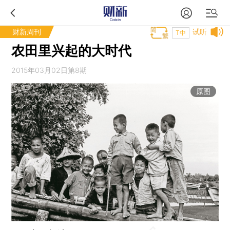
财新周刊
试听
T中
农田里兴起的大时代
2015年03月02日第8期
原图