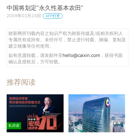
中国将划定“永久性基本农田”
2009年03月24日
APP打开
财新网所刊载内容之知识产权为财新传媒及/或相关权利人
专属所有或持有。未经许可，禁止进行转载、摘编、复制及
建立镜像等任何使用。
如有意愿转载，请发邮件至
hello@caixin.com
，获得书面
确认及授权后，方可转载。
推荐阅读
私房课