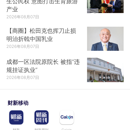
生公民权 意图打击生育旅游
产业
2026年08月07日
【商圈】松田克也挥刀止损
明治折戟中国乳业
2026年08月07日
成都一区法院原院长 被指“违
规挂证执业”
2026年08月07日
财新移动
财新
财新周刊
Caixin