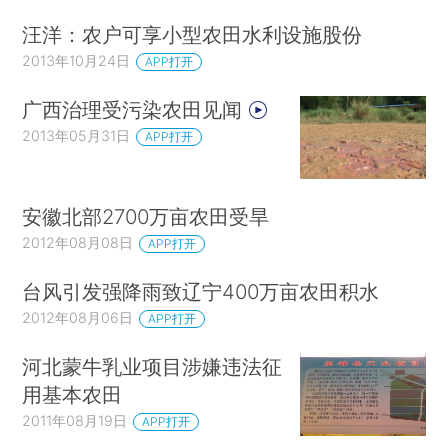
汪洋：农户可享小型农田水利设施股份
2013年10月24日
APP打开
广西治理受污染农田见闻
2013年05月31日
APP打开
安徽北部2700万亩农田受旱
2012年08月08日
APP打开
台风引发强降雨致辽宁400万亩农田积水
2012年08月06日
APP打开
河北蒙牛乳业项目涉嫌违法征
用基本农田
2011年08月19日
APP打开