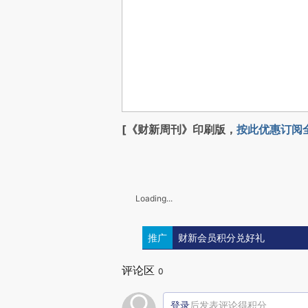
[《财新周刊》印刷版，
按此优惠订阅
Loading...
推广
财新会员积分兑好礼
评论区
0
登录
后发表评论得积分