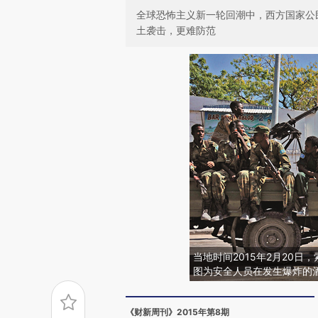
全球恐怖主义新一轮回潮中，西方国家公
土袭击，更难防范
当地时间2015年2月20
图为安全人员在发生爆炸的酒店外警
《财新周刊》2015年第8期