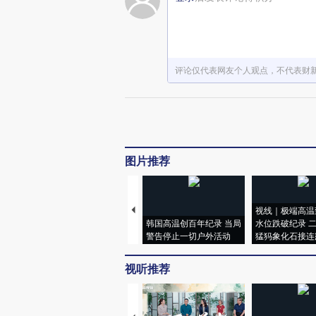
评论仅代表网友个人观点，不代表财
图片推荐
视线｜极端高温
韩国高温创百年纪录 当局
水位跌破纪录 
警告停止一切户外活动
猛犸象化石接连
视听推荐