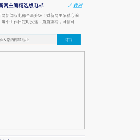
新网主编精选版电邮
样例
新网新闻版电邮全新升级！财新网主编精心编
，每个工作日定时投递，篇篇重磅，可信可
。
订阅