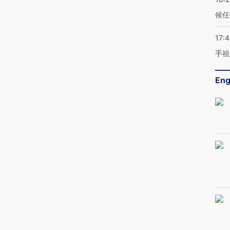
候任
17:
手祖
Eng