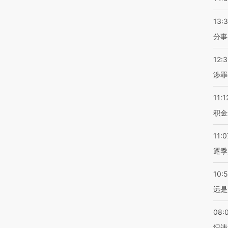
13:
分事
12:
涉罪
11:1
积金
11:0
逐季
10:
远是
08:
纪违