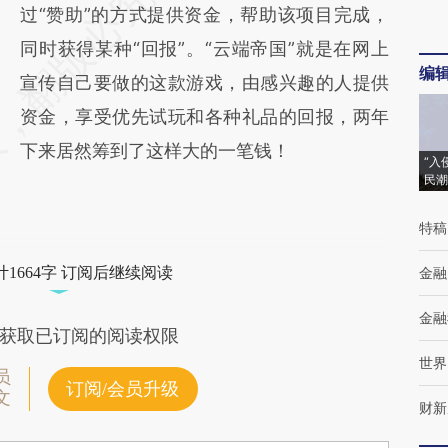
过“赞助”的方式提供资金，帮助该项目完成，
同时获得某种“回报”。“云端帝国”就是在网上
编
宣传自己要做的这款游戏，由感兴趣的人提供
资金，享受优先试玩和各种礼品的回报，两年
下来居然筹到了这样大的一笔钱！
“入
民潮
特稿
1664字 订阅后继续阅读
金融
金融
获取已订阅的阅读权限
世界
员
订阅/会员升级
文
财新