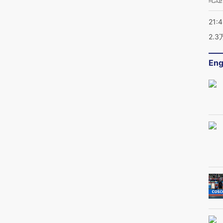
21:
2.
Eng