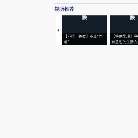
视听推荐
【不唯一答案】不止“养
【特别呈现】寻
老”
有意思的生活方