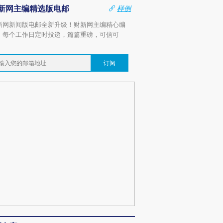
新网主编精选版电邮
样例
新网新闻版电邮全新升级！财新网主编精心编
，每个工作日定时投递，篇篇重磅，可信可
。
订阅