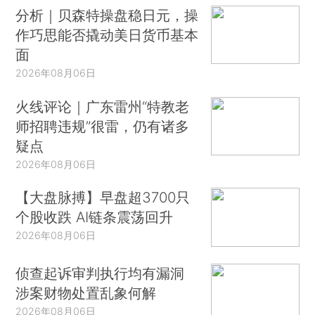
分析｜贝森特操盘稳日元，操
作巧思能否撬动美日货币基本
面
2026年08月06日
火线评论｜广东雷州“特教老
师招聘违规”很雷，仍有诸多
疑点
2026年08月06日
【大盘脉搏】早盘超3700只
个股收跌 AI链条震荡回升
2026年08月06日
侦查起诉审判执行均有漏洞
涉案财物处置乱象何解
2026年08月06日