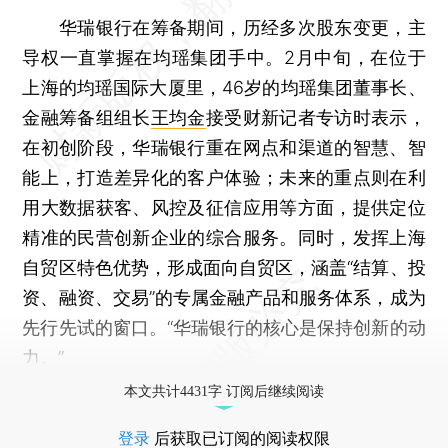
华瑞银行在筹备期间，历经多次股东变更，主
导权一直掌握在均瑶集团手中。2月中旬，在位于
上海的均瑶国际大厦里，46岁的均瑶集团董事长、
金融筹备组组长
王均金
接受财新记者专访时表示，
在初创阶段，华瑞银行重在网点和渠道的智慧、智
能上，打造差异化的客户体验；未来的重点则在利
用大数据获客、风控及征信应用等方面，提供定位
精准的民营创新企业的综合服务。同时，发挥上海
自贸区特色优势，形成面向自贸区，涵盖“结算、投
资、融资、交易”的专属金融产品和服务体系，成为
先行先试的窗口。“华瑞银行的核心是保持创新的动
力。”
本文共计4431字 订阅后继续阅读
登录
后获取已订阅的阅读权限