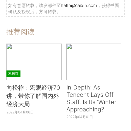
如有意愿转载，请发邮件至
hello@caixin.com
，获得书面
确认及授权后，方可转载。
推荐阅读
私房课
In Depth: As
向松祚：宏观经济70
Tencent Lays Off
讲，带你了解国内外
Staff, Is Its ‘Winter’
经济大局
Approaching?
2022年04月06日
2022年04月01日