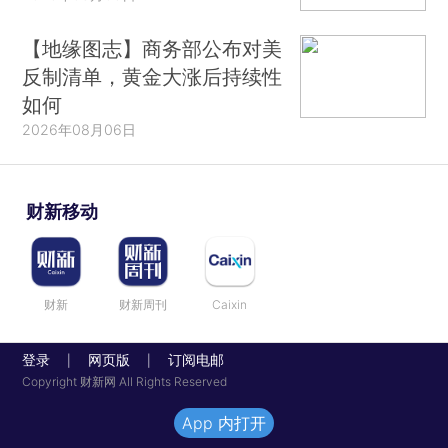
【地缘图志】商务部公布对美
反制清单，黄金大涨后持续性
如何
2026年08月06日
财新移动
财新
财新周刊
Caixin
登录
网页版
订阅电邮
|
|
Copyright 财新网 All Rights Reserved
App 内打开