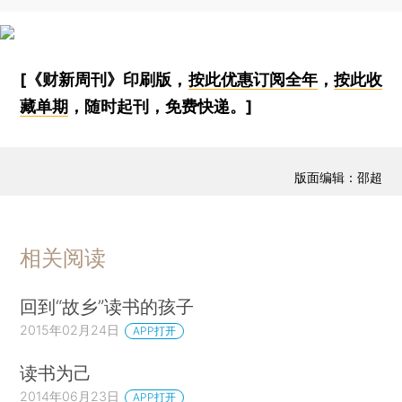
[《财新周刊》印刷版，
按此优惠订阅全年
，
按此收
藏单期
，随时起刊，免费快递。]
版面编辑：邵超
相关阅读
回到“故乡”读书的孩子
2015年02月24日
APP打开
读书为己
2014年06月23日
APP打开