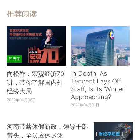
推荐阅读
私房课
In Depth: As
向松祚：宏观经济70
Tencent Lays Off
讲，带你了解国内外
Staff, Is Its ‘Winter’
经济大局
Approaching?
2022年04月06日
2022年04月01日
河南带薪休假新政：领导干部
带头，全员应休尽休