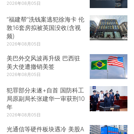
2026年08月05日
“福建帮”洗钱案逃犯徐海卡 伦
敦16套房拟被英国没收(含视
频)
2026年08月05日
美巴外交风波再升级 巴西驻
美大使遭撤销美签
2026年08月05日
犯罪部分未遂+自首 国防科工
局原副局长张建华一审获刑10
年
2026年08月05日
光通信等硬件板块遇冷 美股A