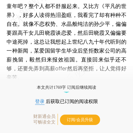
童年吧？整个人都不舒服起来。又比方《平凡的世
界》，好多人读得热泪盈眶，我看完了却有种种不
自在。就像不恋权势、水晶般纯洁的孙少平，偏偏
要跟高干女儿田晓霞谈恋爱，然后田晓霞又偏偏要
中途死掉，这总让我想起上世纪八九十年代听到的
一种新闻，某爱国留学生毕业后坚拒数家公司的高
薪挽留，毅然归来报效祖国。直接回来似乎还不
够，还要先弄到高薪offer然后再坚拒，让人觉得好
辛苦。
本文共计1769字 订阅后继续阅读
登录
后获取已订阅的阅读权限
财新通会员
订阅/会员升级
可畅读全文