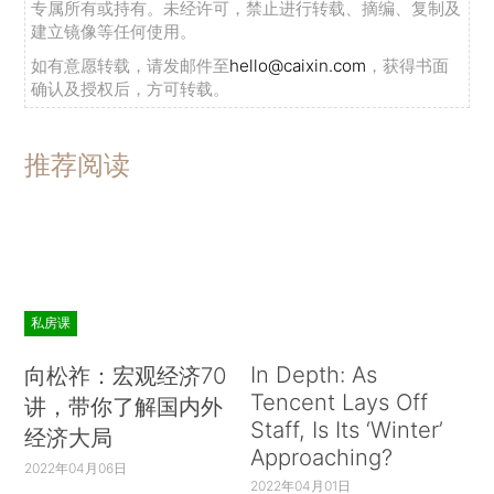
专属所有或持有。未经许可，禁止进行转载、摘编、复制及
建立镜像等任何使用。
如有意愿转载，请发邮件至
hello@caixin.com
，获得书面
确认及授权后，方可转载。
推荐阅读
私房课
In Depth: As
向松祚：宏观经济70
Tencent Lays Off
讲，带你了解国内外
Staff, Is Its ‘Winter’
经济大局
Approaching?
2022年04月06日
2022年04月01日