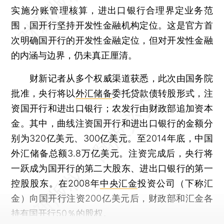
实施分账管理核算，进出口银行合理界定业务范
围，国开行坚持开发性金融机构定位。这是官方首
次明确国开行的开发性金融定位，但对开发性金融
的内涵与边界，仍未真正厘清。
财新记者从多个权威渠道获悉，此次由国务院
批准，央行将以
外汇储备
委托贷款债转股形式，注
资国开行和进出口银行；农发行由财政部追加资本
金。其中，曲线注资国开行和进出口银行的金额分
别为320亿美元、300亿美元。至2014年底，中国
外汇储备总额3.8万亿美元。注资完成后，央行将
一跃成为国开行的第二大股东、进出口银行的第一
控股股东。在2008年
中央汇金
投资公司（下称汇
金）向国开行注资200亿美元后，财政部和汇金各
持有国开行50％的股权。