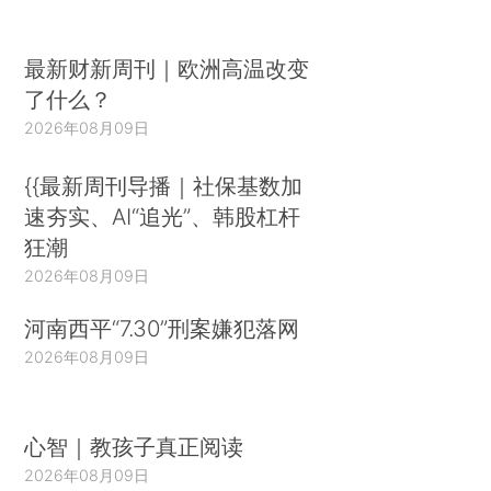
最新财新周刊｜欧洲高温改变
了什么？
2026年08月09日
{{最新周刊导播｜社保基数加
速夯实、AI“追光”、韩股杠杆
狂潮
2026年08月09日
河南西平“7.30”刑案嫌犯落网
2026年08月09日
心智｜教孩子真正阅读
2026年08月09日