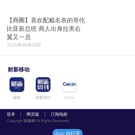
【商圈】喜欢配戴名表的哥伦
比亚新总统 商人出身拉美右
翼又一员
2026年08月09日
财新移动
财新
财新周刊
Caixin
登录
网页版
订阅电邮
|
|
Copyright 财新网 All Rights Reserved
App 内打开