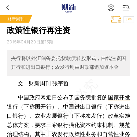
财新周刊
T中
政策性银行再注资
2015年04月20日第15期
央行将以外汇储备委托贷款债转股形式，曲线注资国
开行和进出口银行；农发行则由财政部追加资本金
文｜财新周刊 张宇哲
中国政府网近日公布了国务院批复的
国家开发
银行
（下称国开行）、
中国进出口银行
（下称进出
口银行）、
农业发展银行
（下称农发行）改革实施
总体方案，要求三家银行强化资本约束机制、规范
治理结构。其中，农发行政策性业务和自营性业务