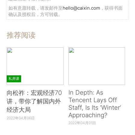
如有意愿转载，请发邮件至
hello@caixin.com
，获得书面
确认及授权后，方可转载。
推荐阅读
私房课
In Depth: As
向松祚：宏观经济70
Tencent Lays Off
讲，带你了解国内外
Staff, Is Its ‘Winter’
经济大局
Approaching?
2022年04月06日
2022年04月01日