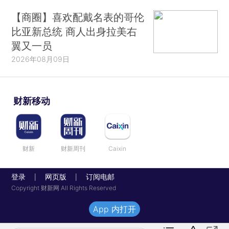
【商圈】喜欢配戴名表的哥伦
比亚新总统 商人出身拉美右
翼又一员
2026年08月09日
财新移动
财新
财新周刊
Caixin
登录
网页版
订阅电邮
|
|
Copyright 财新网 All Rights Reserved
App 内打开