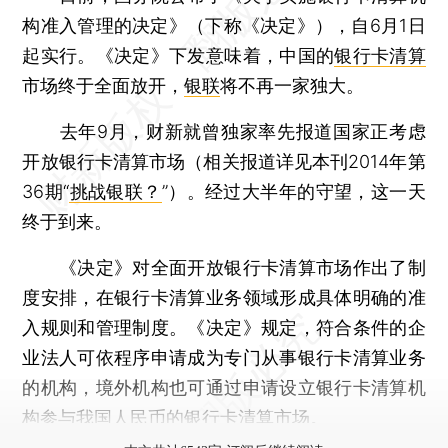
构准入管理的决定》（下称《决定》），自6月1日
起实行。《决定》下发意味着，中国的
银行卡清算
市场终于全面放开，
银联
将不再一家独大。
去年9月，财新就曾独家率先报道国家正考虑
开放银行卡清算市场（相关报道详见本刊2014年第
36期“
挑战银联？
”）。经过大半年的守望，这一天
终于到来。
《决定》对全面开放银行卡清算市场作出了制
度安排，在银行卡清算业务领域形成具体明确的准
入规则和管理制度。《决定》规定，符合条件的企
业法人可依程序申请成为专门从事银行卡清算业务
的机构，境外机构也可通过申请设立银行卡清算机
构参与我国人民币的银行卡清算市场。