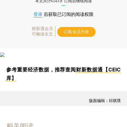
本文共计6543字 订阅后继续阅读
登录
后获取已订阅的阅读权限
财新通会员
订阅/会员升级
可畅读全文
参考重要经济数据，推荐查阅
财新数据通【CEIC
库】
版面编辑：邱祺璞
相关阅读