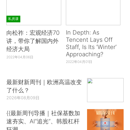
私房课
In Depth: As
向松祚：宏观经济70
Tencent Lays Off
讲，带你了解国内外
Staff, Is Its ‘Winter’
经济大局
Approaching?
2022年04月06日
2022年04月01日
最新财新周刊｜欧洲高温改变
了什么？
2026年08月09日
{{最新周刊导播｜社保基数加
速夯实、AI“追光”、韩股杠杆
狂潮