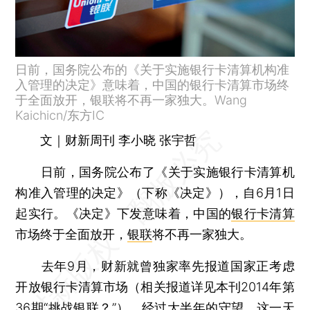
日前，国务院公布的《关于实施银行卡清算机构准
入管理的决定》意味着，中国的银行卡清算市场终
于全面放开，银联将不再一家独大。Wang
Kaichicn/东方IC
文｜财新周刊 李小晓 张宇哲
日前，国务院公布了《关于实施银行卡清算机
构准入管理的决定》（下称《决定》），自6月1日
起实行。《决定》下发意味着，中国的
银行卡清算
市场终于全面放开，
银联
将不再一家独大。
去年9月，财新就曾独家率先报道国家正考虑
开放银行卡清算市场（相关报道详见本刊2014年第
36期“
挑战银联？
”）。经过大半年的守望，这一天