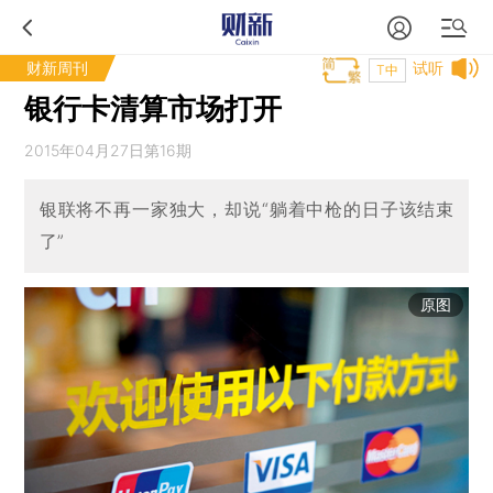
财新周刊
试听
T中
银行卡清算市场打开
2015年04月27日第16期
银联将不再一家独大，却说“躺着中枪的日子该结束
了”
原图