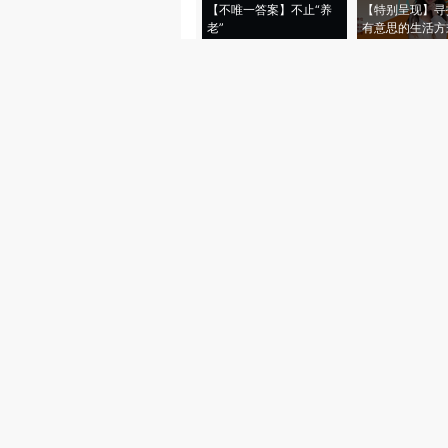
【不唯一答案】不止“养
【特别呈现】寻
老”
有意思的生活方