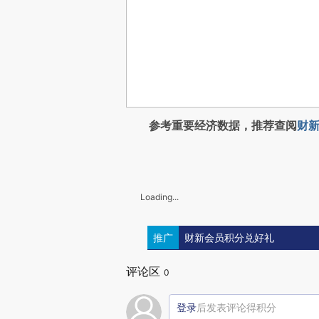
参考重要经济数据，推荐查阅
财新
Loading...
推广
财新会员积分兑好礼
评论区
0
登录
后发表评论得积分