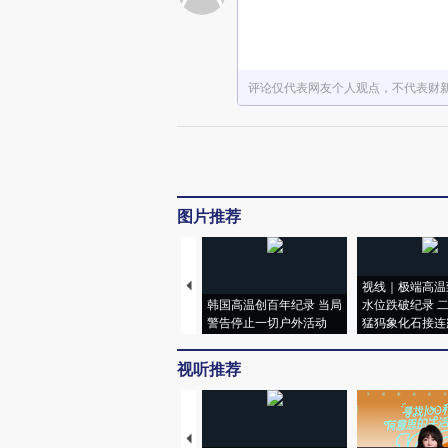
评论仅代表网友个人观点，不代表财
图片推荐
视线｜极端高温
韩国高温创百年纪录 当局
水位跌破纪录 
警告停止一切户外活动
猛犸象化石接连
视听推荐