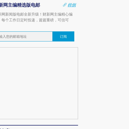
新网主编精选版电邮
样例
新网新闻版电邮全新升级！财新网主编精心编
，每个工作日定时投递，篇篇重磅，可信可
。
订阅