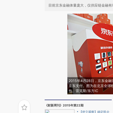
目前京东金融体量庞大，仅供应链金融有
2015年4月28日，京东金
京东支付。图为在北京全球
包。雷克斯/东方IC
《财新周刊》2015年第22期
【舒立观察】稳定民企