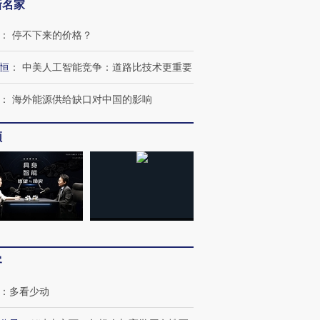
新名家
：
停不下来的价格？
恒
：
中美人工智能竞争：道路比技术更重要
：
海外能源供给缺口对中国的影响
频
客
：
多看少动