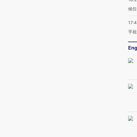
候任
17:
手祖
Eng