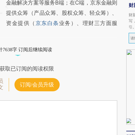
金融解决方案等服务B端；在C端，京东金融则
财
提供众筹（产品众筹、股权众筹、轻众筹）、
财
写
资金提供（
京东白条
业务）、理财三方面服
引
7638字 订阅后继续阅读
获取已订阅的阅读权限
员
订阅/会员升级
文