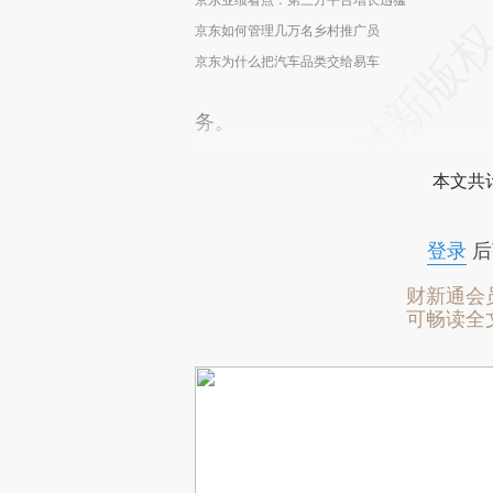
京东如何管理几万名乡村推广员
京东为什么把汽车品类交给易车
务。
本文共计
登录
后
财新通会
可畅读全