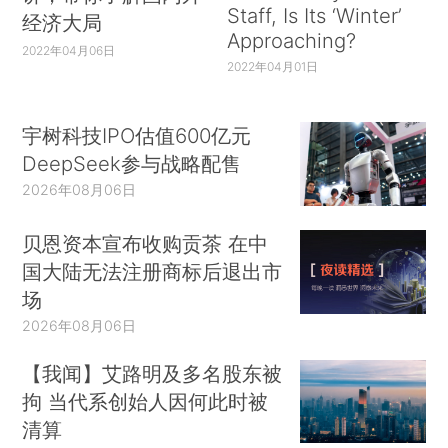
Staff, Is Its ‘Winter’
经济大局
Approaching?
2022年04月06日
2022年04月01日
宇树科技IPO估值600亿元
DeepSeek参与战略配售
2026年08月06日
贝恩资本宣布收购贡茶 在中
国大陆无法注册商标后退出市
场
2026年08月06日
【我闻】艾路明及多名股东被
拘 当代系创始人因何此时被
清算