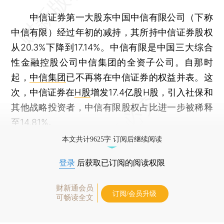
中信证券第一大股东中国中信有限公司（下称
中信有限）经过年初的减持，其所持中信证券股权
从20.3%下降到17.14%。中信有限是中国三大综合
性金融控股公司中信集团的全资子公司。自那时
起，
中信集团
已不再将在中信证券的权益并表。这
次，中信证券在
H股
增发17.4亿股H股，引入社保和
其他战略投资者，中信有限股权占比进一步被稀释
至14.81%。
本文共计9625字 订阅后继续阅读
登录
后获取已订阅的阅读权限
财新通会员
订阅/会员升级
可畅读全文