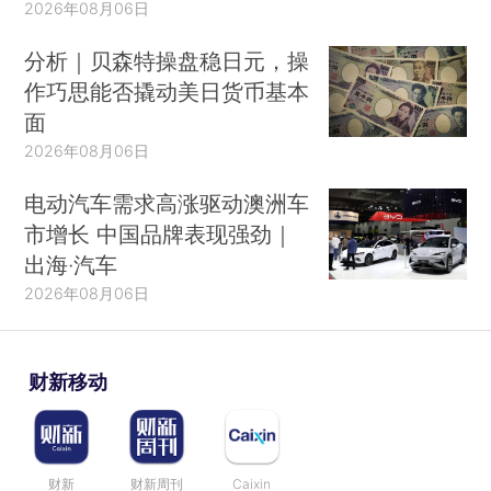
2026年08月06日
分析｜贝森特操盘稳日元，操
作巧思能否撬动美日货币基本
面
2026年08月06日
电动汽车需求高涨驱动澳洲车
市增长 中国品牌表现强劲｜
出海·汽车
2026年08月06日
财新移动
财新
财新周刊
Caixin