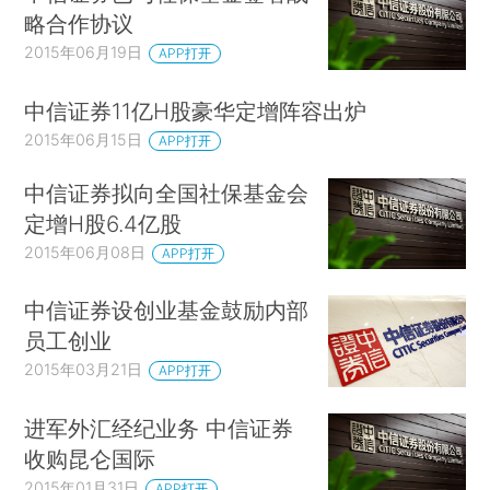
略合作协议
2015年06月19日
APP打开
中信证券11亿H股豪华定增阵容出炉
2015年06月15日
APP打开
中信证券拟向全国社保基金会
定增H股6.4亿股
2015年06月08日
APP打开
中信证券设创业基金鼓励内部
员工创业
2015年03月21日
APP打开
进军外汇经纪业务 中信证券
收购昆仑国际
2015年01月31日
APP打开