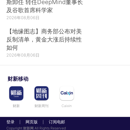
斯卸任 转任DeepMind董事长
及谷歌首席科学家
2026年08月06日
【地缘图志】商务部公布对美
反制清单，黄金大涨后持续性
如何
2026年08月06日
财新移动
财新
财新周刊
Caixin
登录
网页版
订阅电邮
|
|
Copyright 财新网 All Rights Reserved