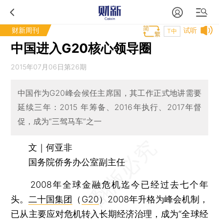
财新周刊
试听
T中
中国进入G20核心领导圈
2015年07月06日第26期
中国作为G20峰会候任主席国，其工作正式地讲需要
延续三年：2015 年筹备、2016年执行、2017年督
促，成为“三驾马车”之一
文｜何亚非
国务院侨务办公室副主任
2008年全球金融危机迄今已经过去七个年
头。
二十国集团
（
G20
）2008年升格为峰会机制，
已从主要应对危机转入长期经济治理，成为“全球经