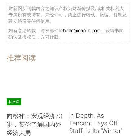
财新网所刊载内容之知识产权为财新传媒及/或相关权利人
专属所有或持有。未经许可，禁止进行转载、摘编、复制及
建立镜像等任何使用。
如有意愿转载，请发邮件至
hello@caixin.com
，获得书面
确认及授权后，方可转载。
推荐阅读
私房课
In Depth: As
向松祚：宏观经济70
Tencent Lays Off
讲，带你了解国内外
Staff, Is Its ‘Winter’
经济大局