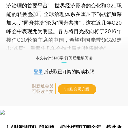
济治理的首要平台”。世界经济形势的变化和G20职
能的转换叠加，全球治理体系在重压下“裂缝”加深
加大，“同舟共济”沦为“同舟共挤”，这在近几年G20
峰会中表现尤为明显。各方将目光投向将于2016年
接任G20轮值主席的中国，希望中国能带领G20走
出“迷局”，重返头几年合作共赢的“快乐时光”。
本文共计3140字 订阅后继续阅读
登录
后获取已订阅的阅读权限
财新通会员
订阅/会员升级
可畅读全文
[《财新周刊》印刷版，
按此优惠订阅全年
，
按此收