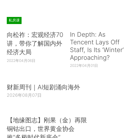
私房课
In Depth: As
向松祚：宏观经济70
Tencent Lays Off
讲，带你了解国内外
Staff, Is Its ‘Winter’
经济大局
Approaching?
2022年04月06日
2022年04月01日
财新周刊｜AI短剧涌向海外
2026年08月07日
【地缘图志】刚果（金）再限
铜钴出口，世界黄金协会
推“多极时代新底仓”