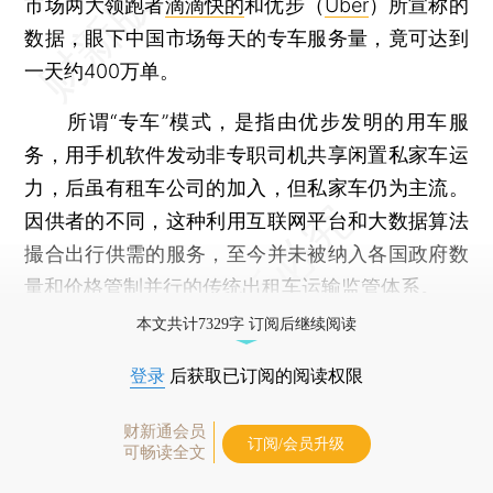
市场两大领跑者
滴滴快的
和优步（
Uber
）所宣称的
数据，眼下中国市场每天的专车服务量，竟可达到
一天约400万单。
所谓“专车”模式，是指由优步发明的用车服
务，用手机软件发动非专职司机共享闲置私家车运
力，后虽有租车公司的加入，但私家车仍为主流。
因供者的不同，这种利用互联网平台和大数据算法
撮合出行供需的服务，至今并未被纳入各国政府数
量和价格管制并行的传统出租车运输监管体系。
本文共计7329字 订阅后继续阅读
登录
后获取已订阅的阅读权限
财新通会员
订阅/会员升级
可畅读全文