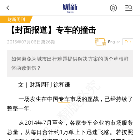
财新周刊
【封面报道】专车的撞击
2015年07月06日第26期
English
T中
如何避免为城市出行难题提供解决方案的两个草根群
体两败俱伤？
文｜财新周刊 徐和谦
一场发生在中国
专车
市场的鏖战，已经持续了
整整一年。
从2014年7月至今，各家专车企业的市场服务
总量，从每日合计约1万单上下迅速飞涨。若按照