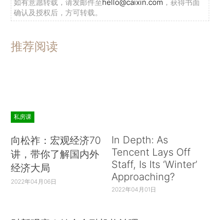
如有意愿转载，请发邮件至
hello@caixin.com
，获得书面
确认及授权后，方可转载。
推荐阅读
私房课
In Depth: As
向松祚：宏观经济70
Tencent Lays Off
讲，带你了解国内外
Staff, Is Its ‘Winter’
经济大局
Approaching?
2022年04月06日
2022年04月01日