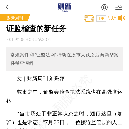
财新周刊
试听
T中
证监稽查的新任务
2015年08月03日第30期
常规案件和“证监法网”行动在股市大跌之后向新型案
件稽查倾斜
文｜财新周刊 刘彩萍
救市
之中，
证监会
稽查执法系统也在高强度运
转。
“当市场处于非正常状态之时，通宵达旦（加
班）也是常态。”7月23日，一位接近监管层的人士