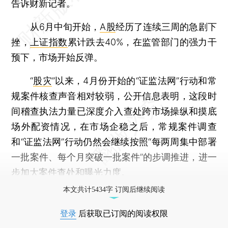
告诉财新记者。
从6月中旬开始，
A股
经历了连续三周的急剧下
挫，
上证指数
累计跌去40%，在监管部门的强力干
预下，市场开始反弹。
“
股灾
”以来，4月份开始的“证监法网”行动和常
规案件核查声音相对较弱，公开信息表明，这段时
间稽查执法力量已深度介入查处跨市场操纵和摸底
场外配资情况，在市场企稳之后，常规案件调查
和“证监法网”行动仍然会继续按照“每两周集中部署
一批案件、每个月突破一批案件”的步调推进，进一
步加大案件查处和曝光力度。
本文共计5434字 订阅后继续阅读
登录
后获取已订阅的阅读权限