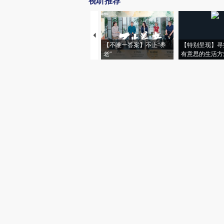
视听推荐
【不唯一答案】不止“养
【特别呈现】寻
老”
有意思的生活方