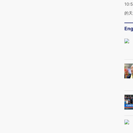
10:
的天
Eng