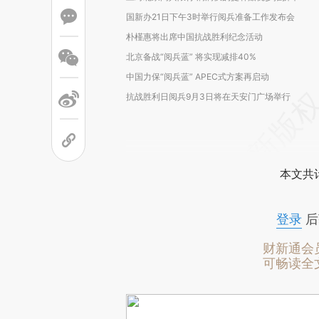
国新办21日下午3时举行阅兵准备工作发布会
朴槿惠将出席中国抗战胜利纪念活动
北京备战“阅兵蓝” 将实现减排40%
中国力保“阅兵蓝” APEC式方案再启动
抗战胜利日阅兵9月3日将在天安门广场举行
本文共计
登录
后
财新通会
可畅读全