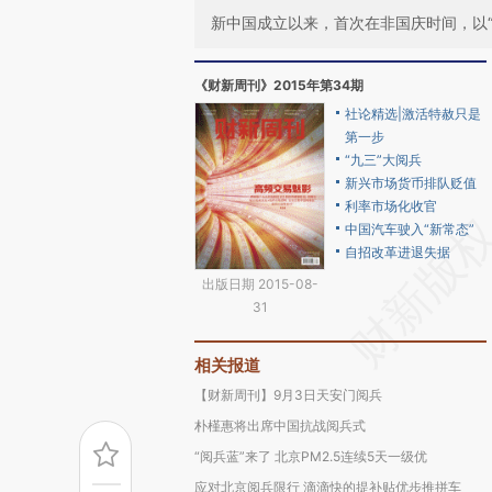
新中国成立以来，首次在非国庆时间，以
《财新周刊》2015年第34期
社论精选|激活特赦只是
第一步
“九三”大阅兵
新兴市场货币排队贬值
利率市场化收官
中国汽车驶入“新常态”
自招改革进退失据
出版日期 2015-08-
31
相关报道
【财新周刊】9月3日天安门阅兵
朴槿惠将出席中国抗战阅兵式
“阅兵蓝”来了 北京PM2.5连续5天一级优
应对北京阅兵限行 滴滴快的提补贴优步推拼车