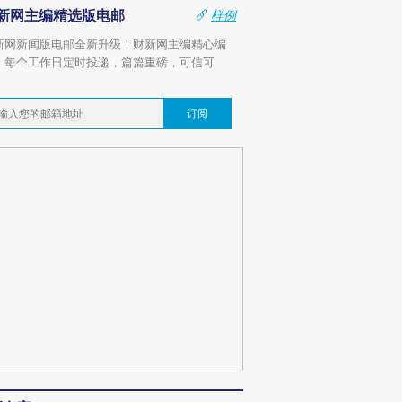
新网主编精选版电邮
样例
新网新闻版电邮全新升级！财新网主编精心编
，每个工作日定时投递，篇篇重磅，可信可
。
订阅