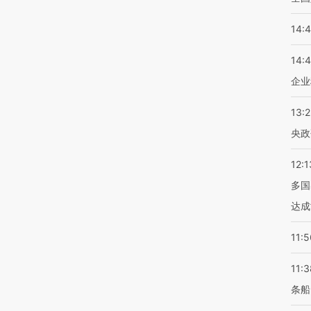
14:
14:
企业
13:
央政
12:1
多国
达成
11:5
11:3
条船