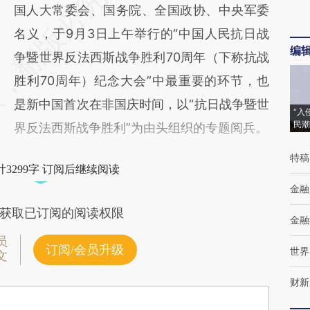
国人大常委会、国务院、全国政协、中央军委
名义，于9月3日上午举行的“中国人民抗日战
编
争暨世界反法西斯战争胜利70周年（下称抗战
胜利70周年）纪念大会”中最重要的环节，也
是新中国首次在非国庆时间，以“抗日战争暨世
“入
民潮
界反法西斯战争胜利”为由头组织的专题阅兵。
特稿
3299字 订阅后继续阅读
金融
获取已订阅的阅读权限
金融
员
订阅/会员升级
世界
文
财新