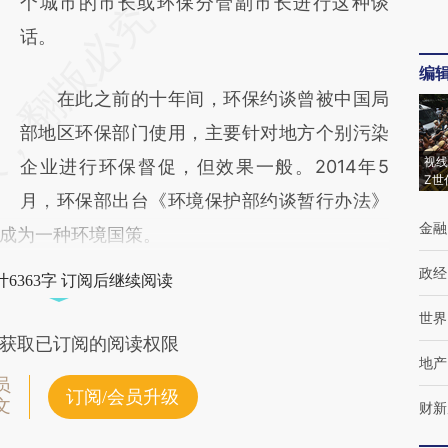
个城市的市长或环保分管副市长进行这种谈
话。
编
在此之前的十年间，环保约谈曾被中国局
部地区环保部门使用，主要针对地方个别污染
视线
企业进行环保督促，但效果一般。2014年5
Z世
月，环保部出台《环境保护部约谈暂行办法》
金融
成为一种环境国策。
政经
6363字 订阅后继续阅读
世界
获取已订阅的阅读权限
地产
员
订阅/会员升级
文
财新