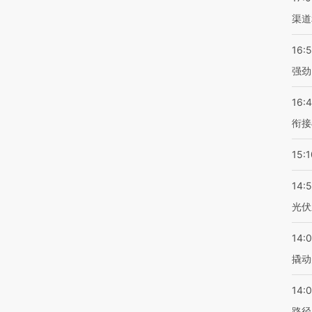
渠道
16:
强劲
16:
衔接
15:1
14:
光伏
14:
撬动
14:0
路径