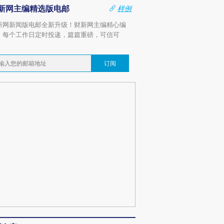
新网主编精选版电邮
样例
新网新闻版电邮全新升级！财新网主编精心编
，每个工作日定时投递，篇篇重磅，可信可
。
订阅