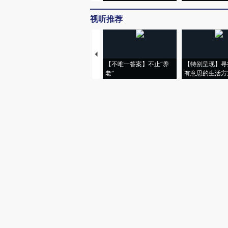
视听推荐
【不唯一答案】不止“养
【特别呈现】寻
老”
有意思的生活方