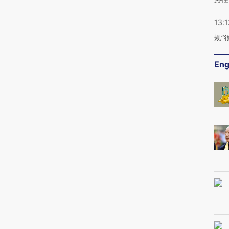
13:1
规”
Eng