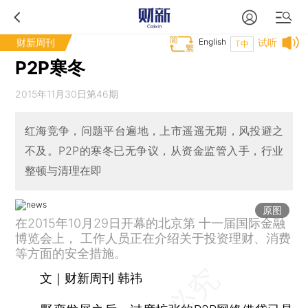
财新周刊
English
试听
T中
P2P寒冬
2015年11月30日第46期
红海竞争，问题平台遍地，上市遥遥无期，风投避之
不及。P2P的寒冬已无争议，从资金监管入手，行业
整顿与清理在即
原图
在2015年10月29日开幕的北京第 十一届国际金融
博览会上， 工作人员正在介绍关于投资理财、消费
等方面的安全措施。
文｜财新周刊 韩祎