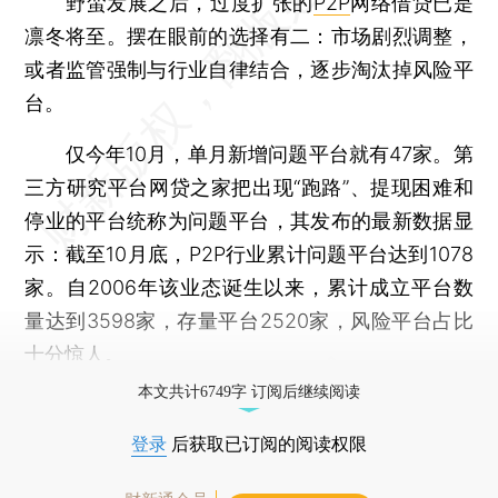
野蛮发展之后，过度扩张的
P2P
网络借贷已是
凛冬将至。摆在眼前的选择有二：市场剧烈调整，
或者监管强制与行业自律结合，逐步淘汰掉风险平
台。
仅今年10月，单月新增问题平台就有47家。第
三方研究平台网贷之家把出现“跑路”、提现困难和
停业的平台统称为问题平台，其发布的最新数据显
示：截至10月底，P2P行业累计问题平台达到1078
家。自2006年该业态诞生以来，累计成立平台数
量达到3598家，存量平台2520家，风险平台占比
十分惊人。
本文共计6749字 订阅后继续阅读
登录
后获取已订阅的阅读权限