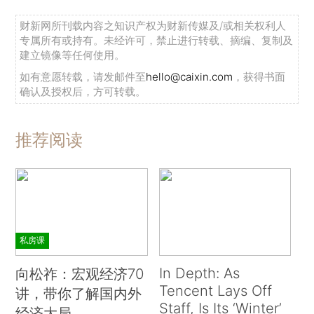
财新网所刊载内容之知识产权为财新传媒及/或相关权利人
专属所有或持有。未经许可，禁止进行转载、摘编、复制及
建立镜像等任何使用。
如有意愿转载，请发邮件至
hello@caixin.com
，获得书面
确认及授权后，方可转载。
推荐阅读
私房课
In Depth: As
向松祚：宏观经济70
Tencent Lays Off
讲，带你了解国内外
Staff, Is Its ‘Winter’
经济大局