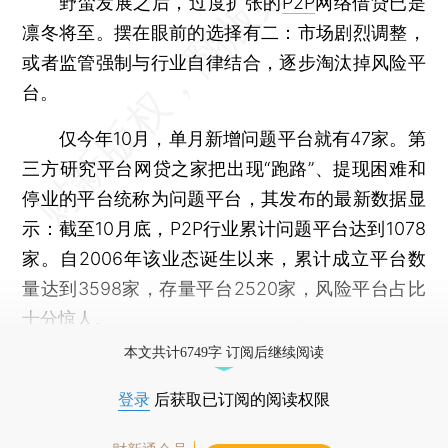
野蛮发展之后，过度扩张的
P2P
网络借贷已是
凛冬将至。摆在眼前的选择有二：市场剧烈调整，
或者监管强制与行业自律结合，逐步淘汰掉风险平
台。
仅今年10月，单月新增问题平台就有47家。第
三方研究平台网贷之家把出现“跑路”、提现困难和
停业的平台统称为问题平台，其发布的最新数据显
示：截至10月底，P2P行业累计问题平台达到1078
家。自2006年该业态诞生以来，累计成立平台数
量达到3598家，存量平台2520家，风险平台占比
十分惊人。
本文共计6749字 订阅后继续阅读
登录
后获取已订阅的阅读权限