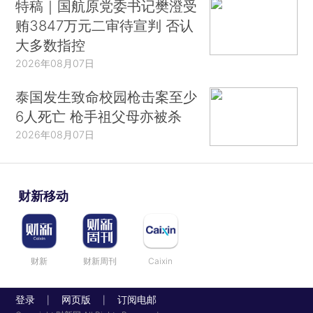
特稿｜国航原党委书记樊澄受
贿3847万元二审待宣判 否认
大多数指控
2026年08月07日
泰国发生致命校园枪击案至少
6人死亡 枪手祖父母亦被杀
2026年08月07日
财新移动
财新
财新周刊
Caixin
登录
网页版
订阅电邮
|
|