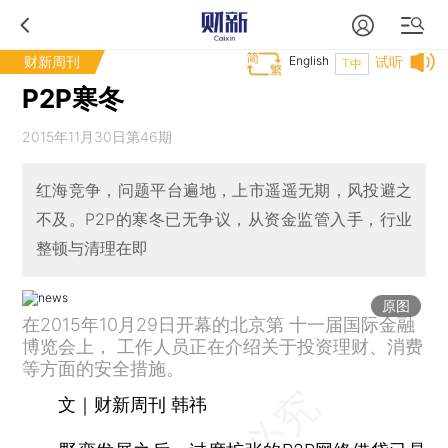
财新周刊
English
试听
T中
P2P寒冬
2015年11月30日第46期
红海竞争，问题平台遍地，上市遥遥无期，风投避之
不及。P2P的寒冬已无争议，从资金监管入手，行业
整顿与清理在即
原图
在2015年10月29日开幕的北京第 十一届国际金融
博览会上， 工作人员正在介绍关于投资理财、消费
等方面的安全措施。
文｜财新周刊 韩祎