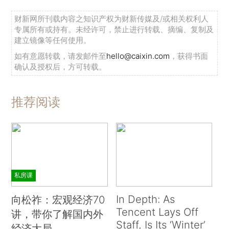
财新网所刊载内容之知识产权为财新传媒及/或相关权利人
专属所有或持有。未经许可，禁止进行转载、摘编、复制及
建立镜像等任何使用。
如有意愿转载，请发邮件至
hello@caixin.com
，获得书面
确认及授权后，方可转载。
推荐阅读
私房课
In Depth: As
向松祚：宏观经济70
Tencent Lays Off
讲，带你了解国内外
Staff, Is Its ‘Winter’
经济大局