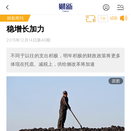
财新周刊
试听
T中
稳增长加力
2015年12月14日第48期
不同于以往的支出积极，明年积极的财政政策将更多
体现在托底、减税上，供给侧改革将加速
原图