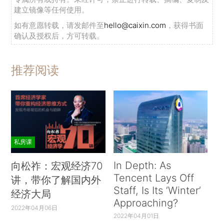
建立镜像等任何使用。
如有意愿转载，请发邮件至
hello@caixin.com
，获得书面
确认及授权后，方可转载。
推荐阅读
私房课
In Depth: As
向松祚：宏观经济70
Tencent Lays Off
讲，带你了解国内外
Staff, Is Its ‘Winter’
经济大局
Approaching?
2022年04月06日
2022年04月01日