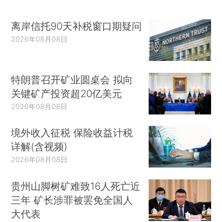
离岸信托90天补税窗口期疑问
2026年08月08日
特朗普召开矿业圆桌会 拟向
关键矿产投资超20亿美元
2026年08月08日
境外收入征税 保险收益计税
详解(含视频)
2026年08月08日
贵州山脚树矿难致16人死亡近
三年 矿长涉罪被罢免全国人
大代表