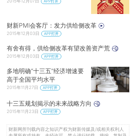
2015年12月07日
APP打开
财新PMI会客厅：发力供给侧改革
2015年12月03日
APP打开
有舍有得，供给侧改革有望改善资产荒
2015年12月03日
APP打开
多地明确“十三五”经济增速要
高于全国平均水平
2015年11月27日
APP打开
十三五规划揭示的未来战略方向
2015年11月23日
APP打开
财新网所刊载内容之知识产权为财新传媒及/或相关权利人
专属所有或持有。未经许可，禁止进行转载、摘编、复制及