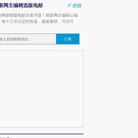
新网主编精选版电邮
样例
新网新闻版电邮全新升级！财新网主编精心编
，每个工作日定时投递，篇篇重磅，可信可
。
订阅