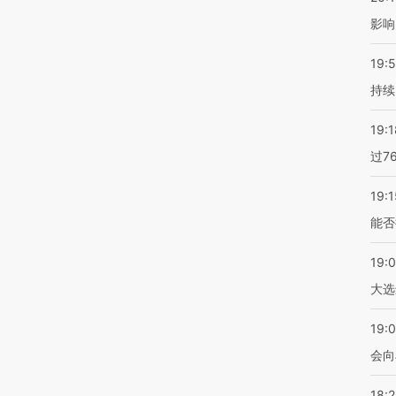
影响
19:5
持续
19:1
过7
19:1
能否
19:
大选
19:0
会向
18: