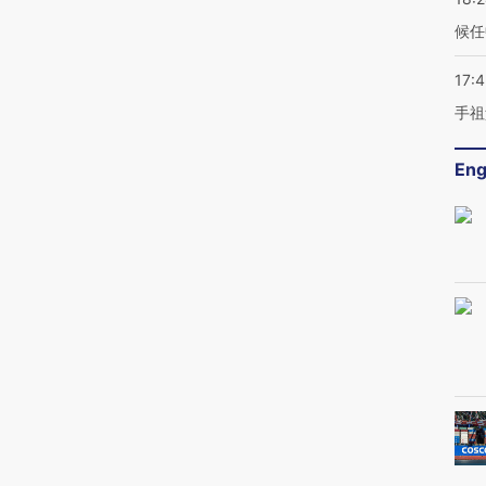
候任
17:
手祖
Eng