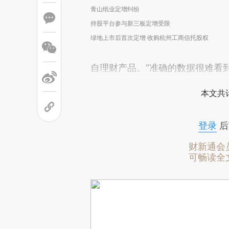
青山纸业定增纠纷
持股平台参与新三板定增受限
绿地上市后首次定增 收购杭州工商信托股权
自理财产品。“准确的数据很难看
本文共计
登录
后
财新通会
可畅读全