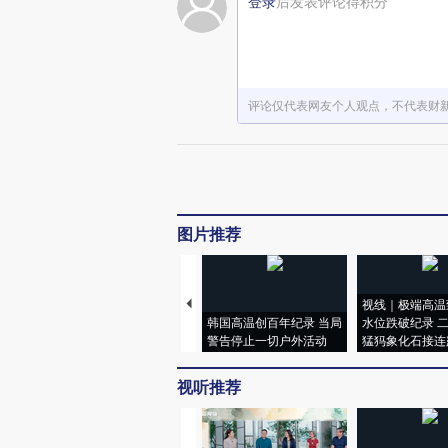
登录
后发表评论得积分
评论仅代表网友个人观点，不代表财
图片推荐
视线｜极端高温
韩国高温创百年纪录 当局
水位跌破纪录 
警告停止一切户外活动
猛犸象化石接连
视听推荐