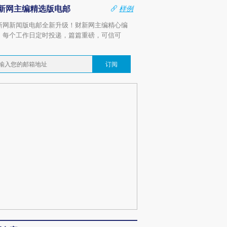
新网主编精选版电邮
样例
新网新闻版电邮全新升级！财新网主编精心编
，每个工作日定时投递，篇篇重磅，可信可
。
订阅