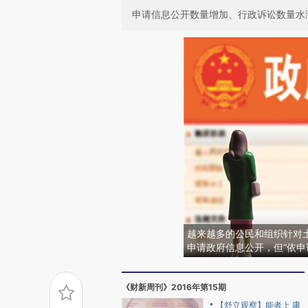
申请信息公开数量增加、行政诉讼数量水
越来越多的公民和组织针对
申请政府信息公开，但“依申
《财新周刊》2016年第15期
【舒立观察】能者上 庸