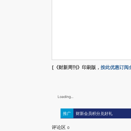
[《财新周刊》印刷版，
按此优惠订阅
Loading...
推广
财新会员积分兑好礼
评论区
0