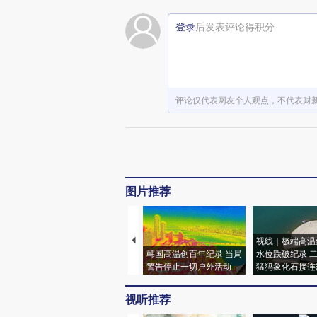
登录
后发表评论得积分
评论仅代表网友个人观点，不代表财
图片推荐
视线｜极端高温
韩国高温创百年纪录 当局
水位跌破纪录 
警告停止一切户外活动
猛犸象化石接连
视听推荐