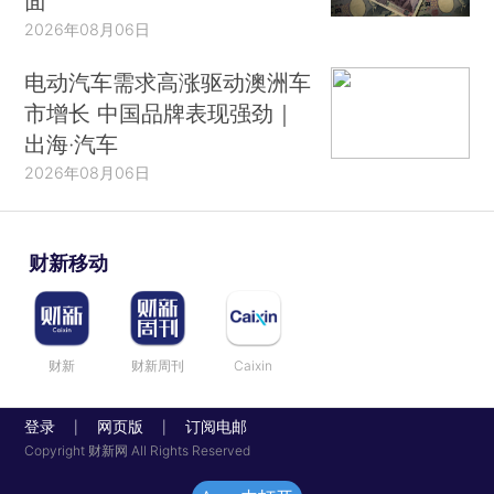
面
2026年08月06日
电动汽车需求高涨驱动澳洲车
市增长 中国品牌表现强劲｜
出海·汽车
2026年08月06日
财新移动
财新
财新周刊
Caixin
登录
网页版
订阅电邮
|
|
Copyright 财新网 All Rights Reserved