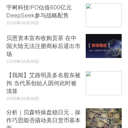
宇树科技IPO估值600亿元
DeepSeek参与战略配售
2026年08月06日
贝恩资本宣布收购贡茶 在中
国大陆无法注册商标后退出市
场
2026年08月06日
【我闻】艾路明及多名股东被
拘 当代系创始人因何此时被
清算
2026年08月06日
分析｜贝森特操盘稳日元，操
作巧思能否撬动美日货币基本