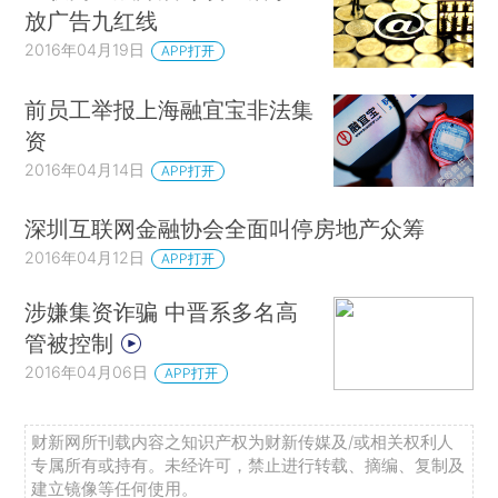
放广告九红线
2016年04月19日
APP打开
前员工举报上海融宜宝非法集
资
2016年04月14日
APP打开
深圳互联网金融协会全面叫停房地产众筹
2016年04月12日
APP打开
涉嫌集资诈骗 中晋系多名高
管被控制
2016年04月06日
APP打开
财新网所刊载内容之知识产权为财新传媒及/或相关权利人
专属所有或持有。未经许可，禁止进行转载、摘编、复制及
建立镜像等任何使用。