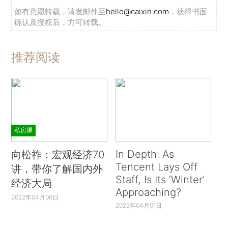
如有意愿转载，请发邮件至
hello@caixin.com
，获得书面
确认及授权后，方可转载。
推荐阅读
私房课
In Depth: As
向松祚：宏观经济70
Tencent Lays Off
讲，带你了解国内外
Staff, Is Its ‘Winter’
经济大局
Approaching?
2022年04月06日
2022年04月01日