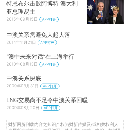
特恩布尔击败阿博特 澳大利
亚总理易主
2015年09月15日
APP打开
中澳关系需避免大起大落
2014年11月21日
APP打开
“澳中未来对话”在上海举行
2010年08月13日
APP打开
中澳关系探底
2009年08月31日
APP打开
LNG交易尚不足令中澳关系回暖
2009年08月20日
APP打开
财新网所刊载内容之知识产权为财新传媒及/或相关权利人