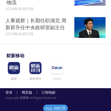
·物流
2026年08月07日
人事观察｜长期任职湖北 周
新群升任中央政研室副主任
2026年08月07日
财新移动
财新
财新周刊
Caixin
登录
网页版
订阅电邮
|
|
Copyright 财新网 All Rights Reserved
App 内打开