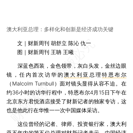
澳大利亚总理：多样化和创新是经济成功关键
文｜财新周刊 胡舒立 陈沁 仇一
图｜财新周刊 王聃 王曦
深蓝色西装，金色领带，灰白头发，金丝边眼
镜，任内首次访华的
澳大利亚
总理
特恩布尔
（Malcolm Turnbull）面对镜头显得从容不迫。在
约36小时的访华行程中，特恩布尔4月15日下午在
北京东方君悦酒店接受了财新记者的独家专访，这
也是他此行在华惟一一次中国媒体采访。
这位曾经的记者、律师、投资银行家，澳大利
亚五年内的第五位总理对财新记者表示，中国经济