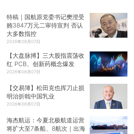
特稿｜国航原党委书记樊澄受
贿3847万元二审待宣判 否认
大多数指控
2026年08月07日
【大盘脉搏】三大股指震荡收
红 PCB、创新药概念爆发
2026年08月07日
【交易簿】松田克也挥刀止损
明治折戟中国乳业
2026年08月07日
海杰航运：今夏北极航道运营
将扩大至7条船、8航次｜出海