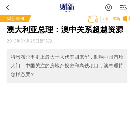
财新周刊
试听
T中
澳大利亚总理：澳中关系超越资源
2016年04月25日第16期
特恩布尔率史上最大千人代表团来华，叩响中国市场
大门；中国关注的房地产投资和高铁项目，澳总理持
怎样态度？