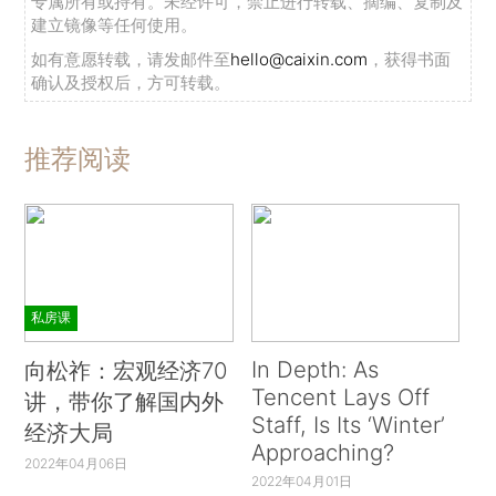
专属所有或持有。未经许可，禁止进行转载、摘编、复制及
建立镜像等任何使用。
如有意愿转载，请发邮件至
hello@caixin.com
，获得书面
确认及授权后，方可转载。
推荐阅读
私房课
In Depth: As
向松祚：宏观经济70
Tencent Lays Off
讲，带你了解国内外
Staff, Is Its ‘Winter’
经济大局
Approaching?
2022年04月06日
2022年04月01日