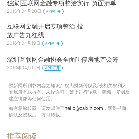
独家|互联网金融专项整治实行“负面清单”
2016年04月20日
APP打开
互联网金融开启专项整治 投
放广告九红线
2016年04月19日
APP打开
深圳互联网金融协会全面叫停房地产众筹
2016年04月12日
APP打开
财新网所刊载内容之知识产权为财新传媒及/或相关权利人
专属所有或持有。未经许可，禁止进行转载、摘编、复制及
建立镜像等任何使用。
如有意愿转载，请发邮件至
hello@caixin.com
，获得书面
确认及授权后，方可转载。
推荐阅读