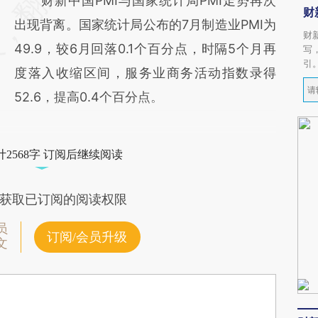
财新中国PMI与国家统计局PMI走势再次
财
出现背离。国家统计局公布的7月制造业PMI为
财
49.9，较6月回落0.1个百分点，时隔5个月再
写
引
度落入收缩区间，服务业商务活动指数录得
52.6，提高0.4个百分点。
2568字 订阅后继续阅读
获取已订阅的阅读权限
员
订阅/会员升级
文