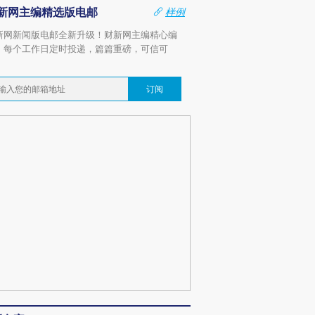
新网主编精选版电邮
样例
新网新闻版电邮全新升级！财新网主编精心编
，每个工作日定时投递，篇篇重磅，可信可
。
订阅