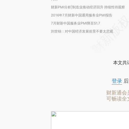
财新PMI分析|制造业推动经济回升 持续性待观察
2016年7月财新中国通用服务业PMI报告
7月财新中国服务业PMI降至51.7
刘世锦：对中国经济发展前景不要太悲观
本文共计
登录
后
财新通会
可畅读全