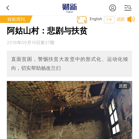
财新周刊
English
试听
T中
阿姑山村：悲剧与扶贫
2016年09月19日第37期
直面贫困，警惕扶贫大攻坚中的形式化、运动化倾
向，切实帮助杨改兰们
原图