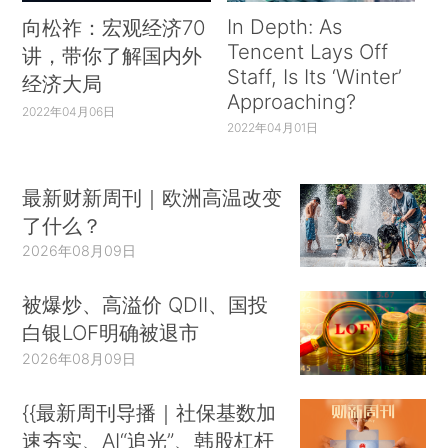
In Depth: As
向松祚：宏观经济70
Tencent Lays Off
讲，带你了解国内外
Staff, Is Its ‘Winter’
经济大局
Approaching?
2022年04月06日
2022年04月01日
最新财新周刊｜欧洲高温改变
了什么？
2026年08月09日
被爆炒、高溢价 QDII、国投
白银LOF明确被退市
2026年08月09日
{{最新周刊导播｜社保基数加
速夯实、AI“追光”、韩股杠杆