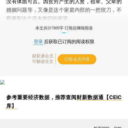
没有体面可言。因贫穷产生的入赘，祖辈、父辈的
婚姻问题等，又像是这个家庭内部的一把绞刀，不
断撕裂这个原本脆弱的家庭。
本文共计7809字 订阅后继续阅读
登录
后获取已订阅的阅读权限
财新通会员
订阅/会员升级
可畅读全文
参考重要经济数据，推荐查阅
财新数据通【CEIC
库】