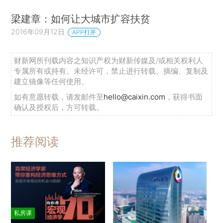
梁建章：如何让大城市扩容扶贫
2016年09月12日
APP打开
财新网所刊载内容之知识产权为财新传媒及/或相关权利人
专属所有或持有。未经许可，禁止进行转载、摘编、复制及
建立镜像等任何使用。
如有意愿转载，请发邮件至
hello@caixin.com
，获得书面
确认及授权后，方可转载。
推荐阅读
私房课