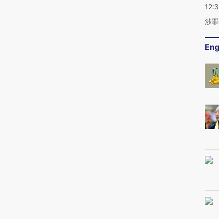
12:
涉罪
Eng