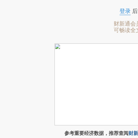
登录
后
财新通会
可畅读全
参考重要经济数据，推荐查阅
财新