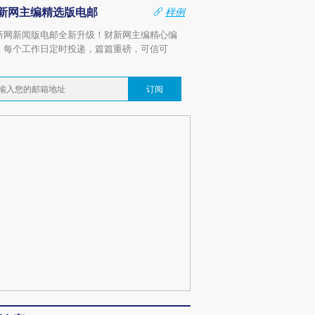
新网主编精选版电邮
样例
新网新闻版电邮全新升级！财新网主编精心编
，每个工作日定时投递，篇篇重磅，可信可
。
订阅