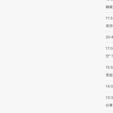
确被
11:3
束持
20:
17:
空”
15:
资超
14:
13:
分事