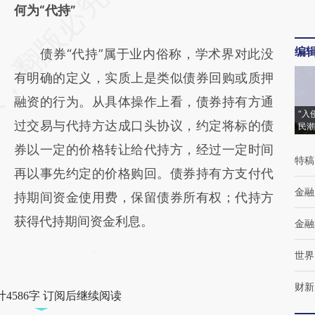
何为“代持”
编
债券“代持”属于业内俗称，学术界对此没
有明确的定义，实质上是类似债券回购或质押
融资的行为。从具体操作上看，债券持有方通
“入
过交易与代持方达成口头协议，约定将标的债
民潮
券以一定的价格转让给代持方，经过一定时间
特稿
再以事先约定的价格购回。债券持有方支付代
金融
持期间资金使用费，保留债券所有权；代持方
获得代持期间资金利息。
金融
世界
财新
4586字 订阅后继续阅读