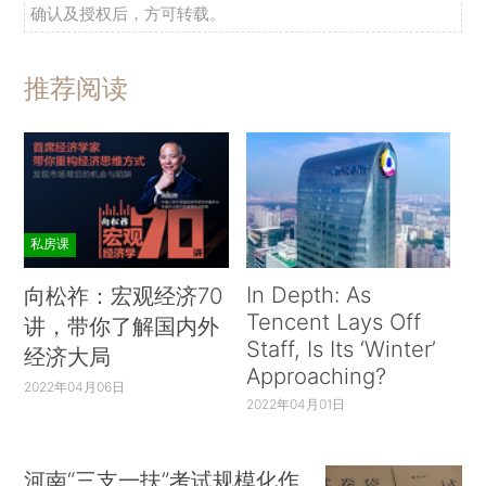
确认及授权后，方可转载。
推荐阅读
私房课
In Depth: As
向松祚：宏观经济70
Tencent Lays Off
讲，带你了解国内外
Staff, Is Its ‘Winter’
经济大局
Approaching?
2022年04月06日
2022年04月01日
河南“三支一扶”考试规模化作