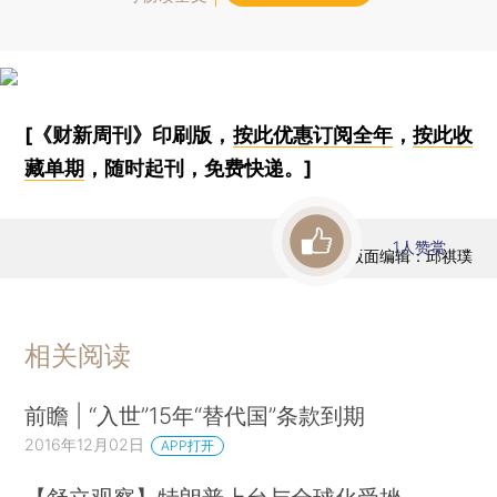
[《财新周刊》印刷版，
按此优惠订阅全年
，
按此收
藏单期
，随时起刊，免费快递。]
1
人赞赏
版面编辑：邱祺璞
相关阅读
前瞻 | “入世”15年“替代国”条款到期
2016年12月02日
APP打开