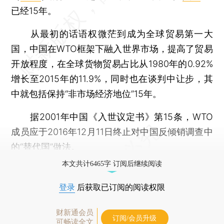
已经15年。
从最初的话语权微茫到成为全球贸易第一大
国，中国在WTO框架下融入世界市场，提高了贸易
开放程度，在全球货物贸易占比从1980年的0.92%
增长至2015年的11.9%，同时也在谈判中让步，其
中就包括保持“非市场经济地位”15年。
据2001年中国《入世议定书》第15条，WTO
成员应于2016年12月11日终止对中国反倾销调查中
的“替代国”做法。
本文共计6465字 订阅后继续阅读
登录
后获取已订阅的阅读权限
财新通会员
订阅/会员升级
可畅读全文