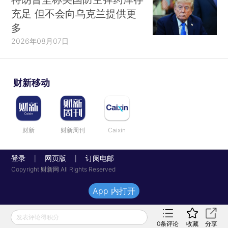
充足 但不会向乌克兰提供更
多
2026年08月07日
财新移动
财新
财新周刊
Caixin
登录
网页版
订阅电邮
|
|
Copyright 财新网 All Rights Reserved
App 内打开
发表评论得积分
0
条评论
收藏
分享