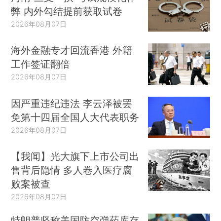
弊 内外勾结提前获取试卷
2026年08月07日
海外金融专才回流香港 外籍
工作签证翻倍
2026年08月07日
因严重违纪违法 李云泽被罢
免第十四届全国人大代表职务
2026年08月07日
【我闻】光大旗下上市公司出
售背后隐情 多人卷入医疗腐
败案被查
2026年08月07日
特朗普坚称美国防空弹药库存