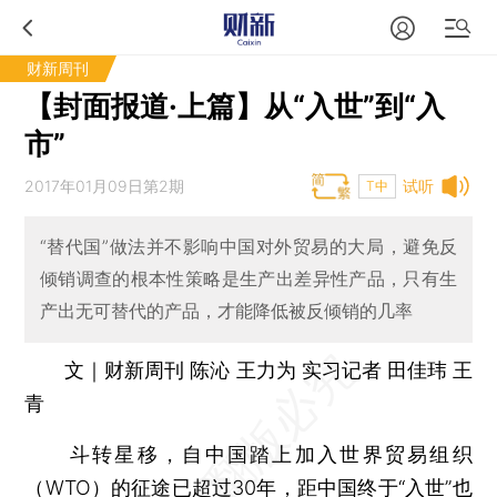
财新周刊
【封面报道·上篇】从“入世”到“入
市”
2017年01月09日第2期
试听
T中
“替代国”做法并不影响中国对外贸易的大局，避免反
倾销调查的根本性策略是生产出差异性产品，只有生
产出无可替代的产品，才能降低被反倾销的几率
文｜财新周刊 陈沁 王力为 实习记者 田佳玮 王
青
斗转星移，自中国踏上加入世界贸易组织
（
WTO
）的征途已超过30年，距中国终于“
入世
”也