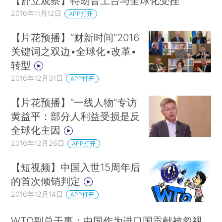
【舒立观察】特朗普上台与全球化受挫
2016年11月12日
APP打开
【片花预播】“财新时间”2016
关键词之双边•全球化•改革•
转型
2016年12月31日
APP打开
【片花预播】“一线人物”专访
黄益平：部分人利益受损是反
全球化主因
2016年12月26日
APP打开
【短视频】中国入世15周年后
的首次倾销判定
2016年12月14日
APP打开
WTO副总干事：中国作为进口国贡献被忽视