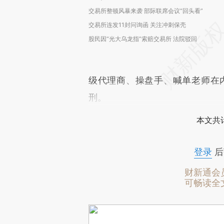
交易所整顿风暴来袭 部际联席会议“回头看”
交易所连发11封问询函 关注冲刺保壳
股民因“光大乌龙指”索赔交易所 法院驳回
级代理商、操盘手、喊单老师在
刑。
本文共计
登录
后
财新通会
可畅读全