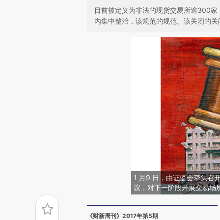
目前被定义为非法的现货交易所逾300
内集中整治，该规范的规范、该关闭的关
1 月9 日，由证监会牵头
议，对下一阶段开展交易场所
《财新周刊》2017年第5期