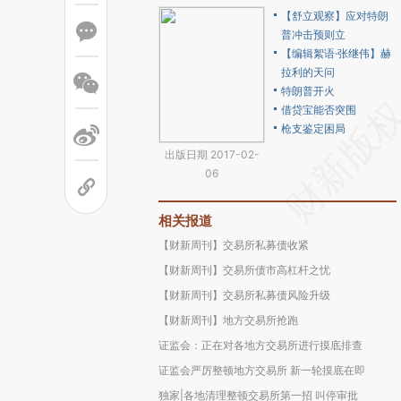
【舒立观察】应对特朗
普冲击预则立
【编辑絮语·张继伟】赫
拉利的天问
特朗普开火
借贷宝能否突围
枪支鉴定困局
出版日期 2017-02-
06
相关报道
【财新周刊】交易所私募债收紧
【财新周刊】交易所债市高杠杆之忧
【财新周刊】交易所私募债风险升级
【财新周刊】地方交易所抢跑
证监会：正在对各地方交易所进行摸底排查
证监会严厉整顿地方交易所 新一轮摸底在即
独家|各地清理整顿交易所第一招 叫停审批