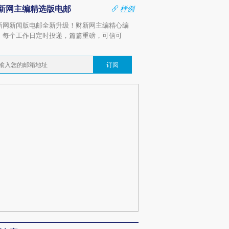
新网主编精选版电邮
样例
新网新闻版电邮全新升级！财新网主编精心编
，每个工作日定时投递，篇篇重磅，可信可
。
订阅