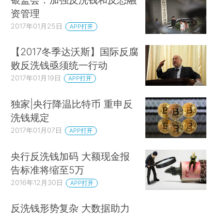
资管理
2017年01月25日
APP打开
【2017冬季达沃斯】国际反腐
败反洗钱亟须统一行动
2017年01月19日
APP打开
独家|央行降温比特币 重申反
洗钱规定
2017年01月07日
APP打开
央行反洗钱加码 大额现金报
告标准将缩至5万
2016年12月30日
APP打开
反洗钱形势复杂 大数据助力