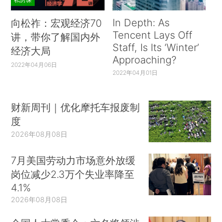
In Depth: As
向松祚：宏观经济70
Tencent Lays Off
讲，带你了解国内外
Staff, Is Its ‘Winter’
经济大局
Approaching?
2022年04月06日
2022年04月01日
财新周刊｜优化摩托车报废制
度
2026年08月08日
7月美国劳动力市场意外放缓
岗位减少2.3万个失业率降至
4.1%
2026年08月08日