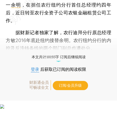
一
余明
，在担任农行纽约分行首任总经理约四年
后，近日转至农行全资子公司农银金融租赁公司工
作。
据财新记者独家了解，农行迪拜分行原总经理
方敏2016年底赴纽约接替余明。农行纽约分行的内
控及反洗钱条线的两个部门副总也遭处分。
本文共计10193字 订阅后继续阅读
登录
后获取已订阅的阅读权限
财新通会员
订阅/会员升级
可畅读全文