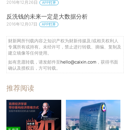
2016年12月26日
APP打开
反洗钱的未来一定是大数据分析
2016年12月07日
APP打开
财新网所刊载内容之知识产权为财新传媒及/或相关权利人
专属所有或持有。未经许可，禁止进行转载、摘编、复制及
建立镜像等任何使用。
如有意愿转载，请发邮件至
hello@caixin.com
，获得书面
确认及授权后，方可转载。
推荐阅读
私房课