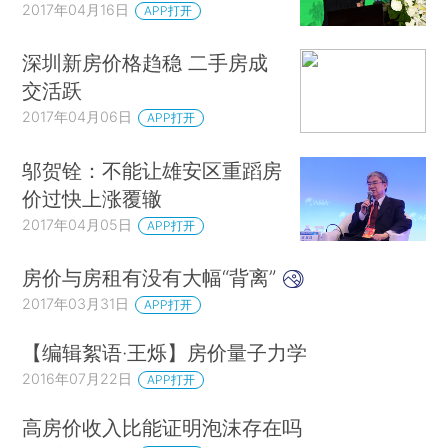
2017年04月16日
APP打开
深圳新房价格趋稳 二手房成
交活跃
2017年04月06日
APP打开
邬贺铨：不能让雄安区重蹈房
价过快上涨覆辙
2017年04月05日
APP打开
房价与房租有没有大幅“背离”
2017年03月31日
APP打开
【编辑絮语·王烁】房价量子力学
2016年07月22日
APP打开
高房价收入比能证明泡沫存在吗