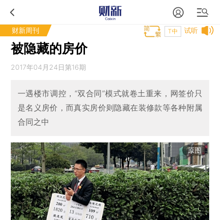
财新周刊
试听
T中
被隐藏的房价
2017年04月24日第16期
一遇楼市调控，“双合同”模式就卷土重来，网签价只
是名义房价，而真实房价则隐藏在装修款等各种附属
合同之中
原图