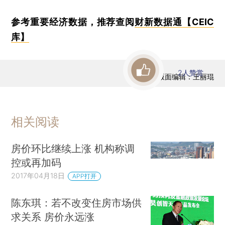
参考重要经济数据，推荐查阅
财新数据通【CEIC
库】
2
人赞赏
版面编辑：王丽琨
相关阅读
房价环比继续上涨 机构称调
控或再加码
2017年04月18日
APP打开
陈东琪：若不改变住房市场供
求关系 房价永远涨