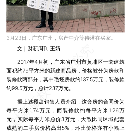
3月23日，广东广州，房产中介等待潜在买家。
文｜财新周刊 王婧
2017年4月初，广东省广州市黄埔区一套建筑
面积约79平方米的新建商品房，价格被分为房款和
装修款两部分，其中毛坯房款约137.5万元，装修款
约99.5万元，总计237万元。
据上述楼盘销售人员介绍，这套房的合同价为
每平方米1.74万元，而装修款约每平方米1.26万
元，实际每平方米总价3万元，大致比同区域配套
成熟的二手房价格高出5%，环比价格亦有小幅上