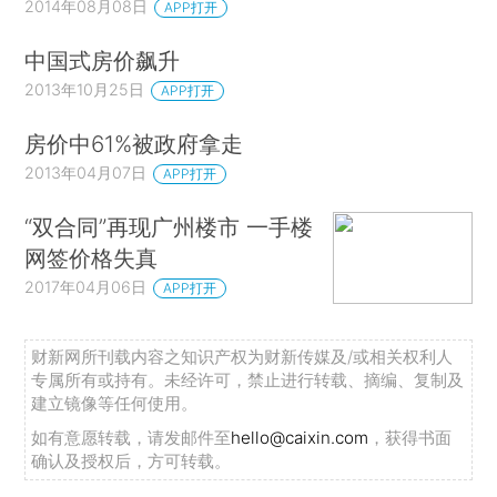
2014年08月08日
APP打开
中国式房价飙升
2013年10月25日
APP打开
房价中61%被政府拿走
2013年04月07日
APP打开
“双合同”再现广州楼市 一手楼
网签价格失真
2017年04月06日
APP打开
财新网所刊载内容之知识产权为财新传媒及/或相关权利人
专属所有或持有。未经许可，禁止进行转载、摘编、复制及
建立镜像等任何使用。
如有意愿转载，请发邮件至
hello@caixin.com
，获得书面
确认及授权后，方可转载。