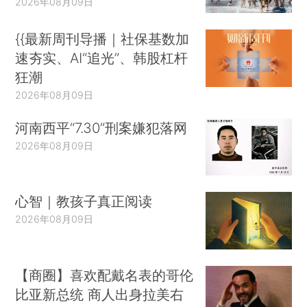
2026年08月09日
{{最新周刊导播｜社保基数加
速夯实、AI“追光”、韩股杠杆
狂潮
2026年08月09日
河南西平“7.30”刑案嫌犯落网
2026年08月09日
心智｜教孩子真正阅读
2026年08月09日
【商圈】喜欢配戴名表的哥伦
比亚新总统 商人出身拉美右