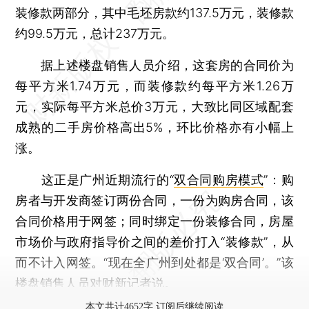
装修款两部分，其中毛坯房款约137.5万元，装修款
约99.5万元，总计237万元。
据上述楼盘销售人员介绍，这套房的合同价为
每平方米1.74万元，而装修款约每平方米1.26万
元，实际每平方米总价3万元，大致比同区域配套
成熟的二手房价格高出5%，环比价格亦有小幅上
涨。
这正是广州近期流行的“
双合同购房模式
”：购
房者与开发商签订两份合同，一份为购房合同，该
合同价格用于网签；同时绑定一份装修合同，房屋
市场价与政府指导价之间的差价打入“装修款”，从
而不计入网签。“现在全广州到处都是‘双合同’。”该
楼盘销售人员对财新记者说。
本文共计4652字 订阅后继续阅读