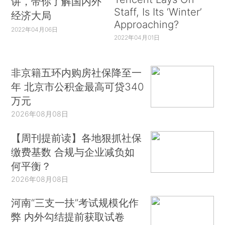
讲，带你了解国内外
Staff, Is Its ‘Winter’
经济大局
Approaching?
2022年04月06日
2022年04月01日
非京籍五环内购房社保降至一
年 北京市公积金最高可贷340
万元
2026年08月08日
【周刊提前读】各地狠抓社保
缴费基数 合规与企业减负如
何平衡？
2026年08月08日
河南“三支一扶”考试规模化作
弊 内外勾结提前获取试卷