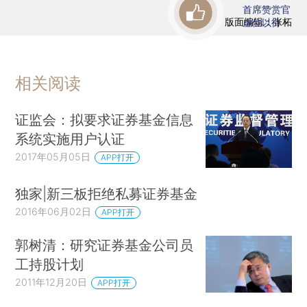
首席赞赏官
版面编辑：张柘
虚位以待
相关阅读
证监会：拟要求证券基金信息
系统实施用户认证
2017年05月05日
APP打开
独家|新三板拒绝私募证券基金
2016年06月02日
APP打开
郭树清：研究证券基金公司员
工持股计划
2011年12月20日
APP打开