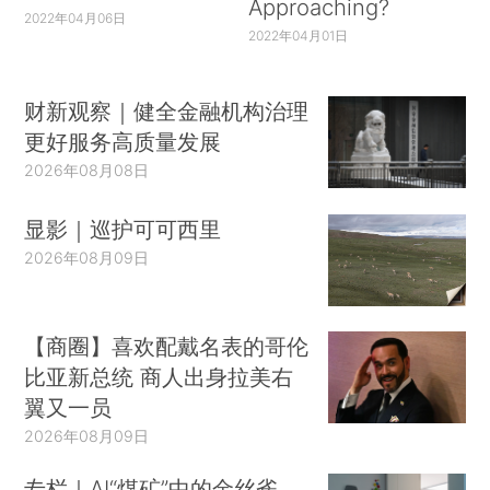
Approaching?
2022年04月06日
2022年04月01日
财新观察｜健全金融机构治理
更好服务高质量发展
2026年08月08日
显影｜巡护可可西里
2026年08月09日
【商圈】喜欢配戴名表的哥伦
比亚新总统 商人出身拉美右
翼又一员
2026年08月09日
专栏｜AI“煤矿”中的金丝雀