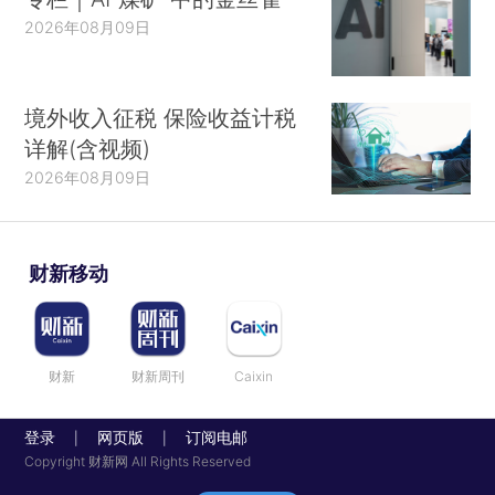
2026年08月09日
境外收入征税 保险收益计税
详解(含视频)
2026年08月09日
财新移动
财新
财新周刊
Caixin
登录
网页版
订阅电邮
|
|
Copyright 财新网 All Rights Reserved