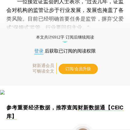
一位接近证监会的人士表示，“过去几年，证监
会对机构的监管让步于行业发展，发展也掩盖了各
类风险。目前已经明确首要任务是监管，摒弃‘父爱
式’‘保姆式’监管，行业要回归主业。”
本文共计6912字 订阅后继续阅读
登录
后获取已订阅的阅读权限
财新通会员
订阅/会员升级
可畅读全文
参考重要经济数据，推荐查阅
财新数据通【CEIC
库】