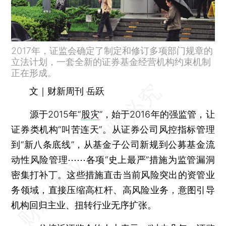
2017年，证监会确定了制定和修订多项部门规章的
立法计划，一套全新的证券基金经营机构约束机制
正在形成。
文｜财新周刊 岳跃
源于2015年“
股灾
”，始于2016年的强监管，让
证券类机构“叫苦连天”。从证券公司风控指标管理
到“新八条底线”，从基金子公司新规到公募基金流
动性风险管理⋯⋯各项“史上最严”措施为监管漏洞
密集打补丁。这些措施直击当前风险突出的资管业
务领域，直接压缩高杠杆、高风险业务，意图引导
机构回归主业、扭转行业无序扩张。