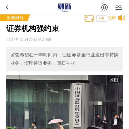
财新周刊
试听
T中
证券机构强约束
2017年05月22日第20期
监管希望在一年时间内，让证券基金行业退出非持牌
业务，清理通道业务，回归主业
原图