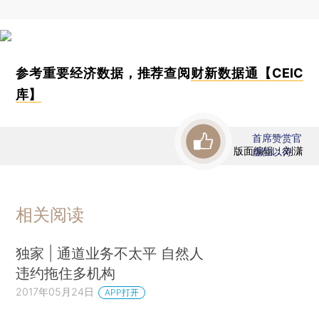
参考重要经济数据，推荐查阅
财新数据通【CEIC
库】
首席赞赏官
版面编辑：刘潇
虚位以待
相关阅读
独家 | 通道业务不太平 自然人
违约拖住多机构
2017年05月24日
APP打开