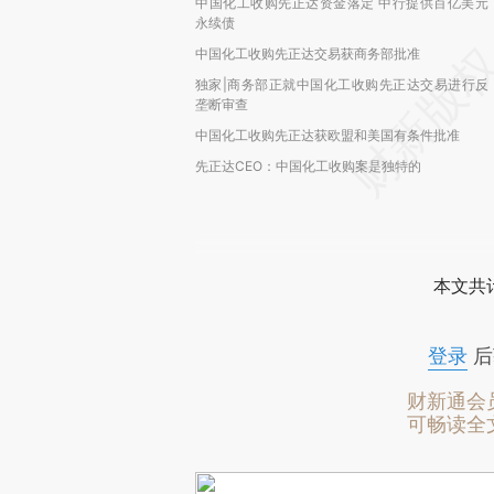
中国化工收购先正达资金落定 中行提供百亿美元
永续债
中国化工收购先正达交易获商务部批准
独家|商务部正就中国化工收购先正达交易进行反
垄断审查
中国化工收购先正达获欧盟和美国有条件批准
先正达CEO：中国化工收购案是独特的
本文共计
登录
后
财新通会
可畅读全