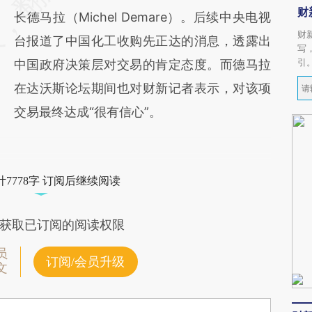
财
长德马拉（Michel Demare）。后续中央电视
财
台报道了中国化工收购先正达的消息，透露出
写
引
中国政府决策层对交易的肯定态度。而德马拉
在达沃斯论坛期间也对财新记者表示，对该项
交易最终达成“很有信心”。
7778字 订阅后继续阅读
获取已订阅的阅读权限
员
订阅/会员升级
文