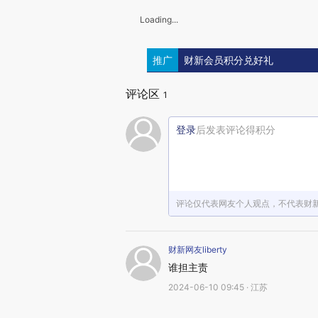
Loading...
推广
财新会员积分兑好礼
评论区
1
登录
后发表评论得积分
评论仅代表网友个人观点，不代表财
财新网友liberty
谁担主责
2024-06-10 09:45 · 江苏