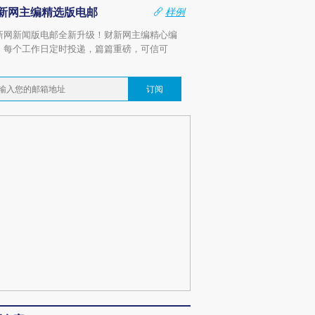
新网主编精选版电邮
样例
新网新闻版电邮全新升级！财新网主编精心编
，每个工作日定时投递，篇篇重磅，可信可
。
订阅