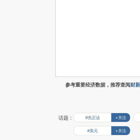
参考重要经济数据，推荐查阅
财新
话题：
#先正达
+关注
#美元
+关注