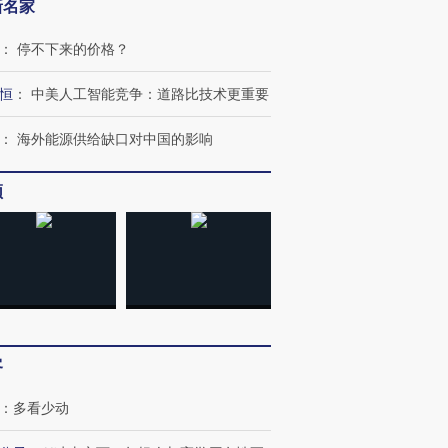
新名家
：
停不下来的价格？
恒
：
中美人工智能竞争：道路比技术更重要
：
海外能源供给缺口对中国的影响
频
客
：
多看少动