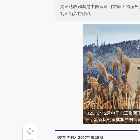
先正达收购案是中国截至目前最大的海外
划正陷入拉锯战
自2016年2月中国化工集团
来，监管机构审批和并购筹
《财新周刊》2017年第25期