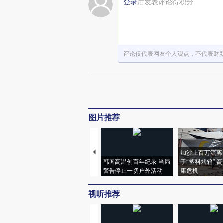
登录
后发表评论得积分
评论仅代表网友个人观点，不代表财
图片推荐
加沙上百万流离
韩国高温创百年纪录 当局
于“塑料烤箱” 
警告停止一切户外活动
康危机
视听推荐