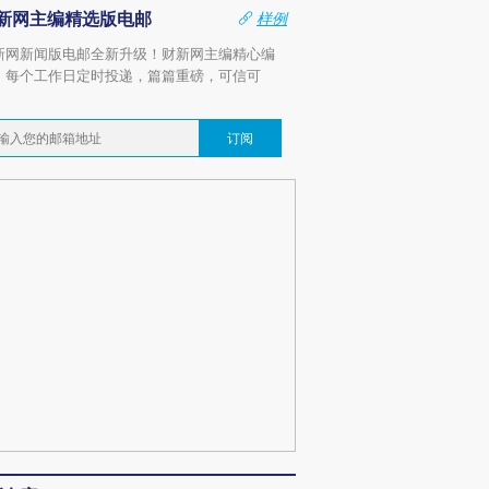
新网主编精选版电邮
样例
新网新闻版电邮全新升级！财新网主编精心编
，每个工作日定时投递，篇篇重磅，可信可
。
订阅