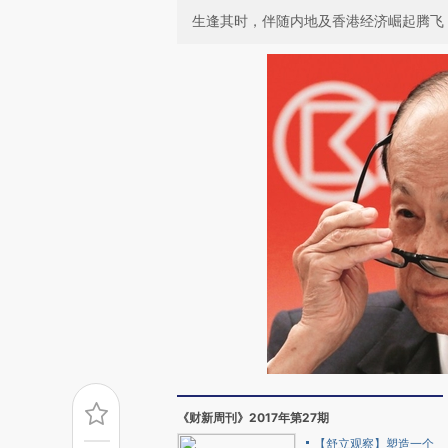
生逢其时，伴随内地及香港经济崛起腾飞
《财新周刊》2017年第27期
【舒立观察】塑造一个