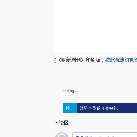
[《财新周刊》印刷版，
按此优惠订阅
Loading...
推广
财新会员积分兑好礼
评论区
0