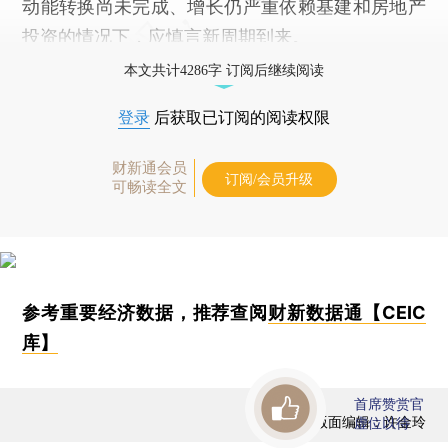
动能转换尚未完成、增长仍严重依赖基建和房地产
投资的情况下，应慎言新周期到来。
本文共计4286字 订阅后继续阅读
登录
后获取已订阅的阅读权限
财新通会员
订阅/会员升级
可畅读全文
参考重要经济数据，推荐查阅
财新数据通【CEIC
库】
首席赞赏官
版面编辑：许金玲
虚位以待