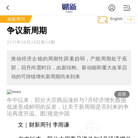
财新周刊
English
T中
争议新周期
2017年08月28日第34期
推动经济企稳的周期性因素趋弱，产能周期处于底
部，回升尚需时日，由新结构、新动能和重大改革启
动的可持续增长新周期尚未到来
原图
年中以来，部分大宗商品涨价与7月经济增长数据
低迷形成鲜明的反差，让关于新周期是否到来的争
论再度升温。图/视觉中国
文｜财新周刊 李雨谦