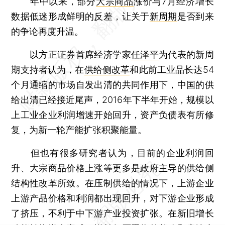
年中以来，部分
大宗商品
涨价与7月经济增长
数据低迷形成鲜明的反差，让关于
新周期
是否到来
的争论再度升温。
以方正证券首席经济学家
任泽平
为代表的新周
期支持者认为，在
供给侧改革
和此前工业品长达54
个月通缩的市场自发出清的共同作用下，中国的供
给出清已经接近尾声，2016年下半年开始，规模以
上工业企业利润增速开始回升，资产负债表有所修
复，为新一轮产能扩张积聚能量。
但也有很多研究者认为，目前的企业利润回
升、大宗商品价格上涨等更多是政府主导的供给侧
结构性改革所致。在压制供给的情况下，上游企业
上游产品价格和利润都出现回升，对下游企业形成
了挤压，不利于中下游产业投资扩张。在新旧增长