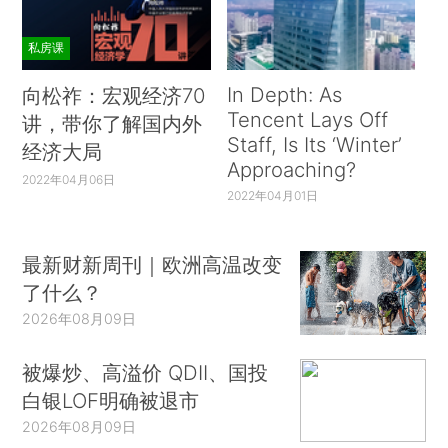
私房课
In Depth: As
向松祚：宏观经济70
Tencent Lays Off
讲，带你了解国内外
Staff, Is Its ‘Winter’
经济大局
Approaching?
2022年04月06日
2022年04月01日
最新财新周刊｜欧洲高温改变
了什么？
2026年08月09日
被爆炒、高溢价 QDII、国投
白银LOF明确被退市
2026年08月09日