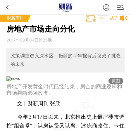
财新周刊
试听
T中
房地产市场走向分化
2017年09月04日第35期
政策调控进入深水区，艳丽的半年报背后隐藏了挑战
的未来
原图
房地产开发黄金时代已经结束，房企的商业逻辑和
市场判断必须改变。
文｜财新周刊 张欣
今年3月17日以来，北京推出史上最严
楼市调
控
“组合拳”：认房认贷又认离、冰冻商改住、卡住