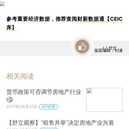
参考重要经济数据，推荐查阅
财新数据通【CEIC
库】
4
人赞赏
版面编辑：刘潇
相关阅读
货币政策可否调节房地产行业
2017年08月31日
APP打开
【舒立观察】“租售并举”决定房地产业兴衰