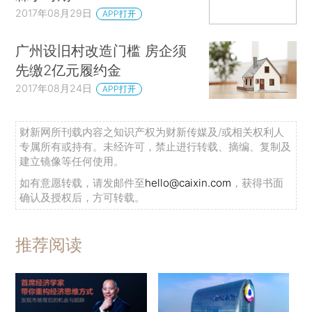
2017年08月29日
APP打开
广州设旧村改造门槛 房企须
先缴2亿元履约金
2017年08月24日
APP打开
财新网所刊载内容之知识产权为财新传媒及/或相关权利人
专属所有或持有。未经许可，禁止进行转载、摘编、复制及
建立镜像等任何使用。
如有意愿转载，请发邮件至
hello@caixin.com
，获得书面
确认及授权后，方可转载。
推荐阅读